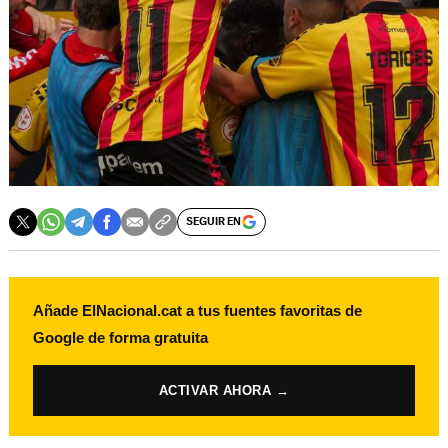
SEGUIR EN
Añade ElNacional.cat a tus fuentes favoritas de
Google de forma gratuita
ACTIVAR AHORA →