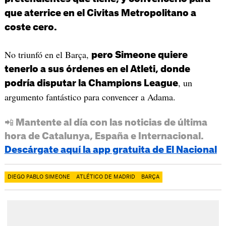
que aterrice en el Civitas Metropolitano a
coste cero.
No triunfó en el Barça,
pero Simeone quiere
tenerlo a sus órdenes en el Atleti, donde
, un
podría disputar la Champions League
argumento fantástico para convencer a Adama.
📲 Mantente al día con las noticias de última
hora de Catalunya, España e Internacional.
Descárgate aquí la app gratuita de El Nacional
DIEGO PABLO SIMEONE
ATLÉTICO DE MADRID
BARÇA