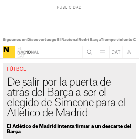
Síguenos en Discover
Juego El Nacional
Rodri Barça
Tiempo violento Ca
FÚTBOL
De salir por la puerta de
atrás del Barça a ser el
elegido de Simeone para el
Atlético de Madrid
El Atlético de Madrid intenta firmar a un descarte del
Barça