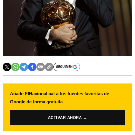
SEGUIR EN
Añade ElNacional.cat a tus fuentes favoritas de
Google de forma gratuita
ACTIVAR AHORA →