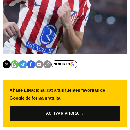
SEGUIR EN
Añade ElNacional.cat a tus fuentes favoritas de
Google de forma gratuita
ACTIVAR AHORA →