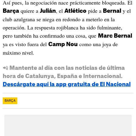
Así pues, la negociación nace prácticamente bloqueada. El
quiere a
, el
pide a
y el
Barça
Julián
Atlético
Bernal
club azulgrana se niega en redondo a meterlo en la
operación. La respuesta rojiblanca ha sido fulminante,
pero también ha confirmado una cosa, que
Marc Bernal
ya es visto fuera del
como una joya de
Camp Nou
máximo nivel.
📲 Mantente al día con las noticias de última
hora de Catalunya, España e Internacional.
Descárgate aquí la app gratuita de El Nacional
BARÇA