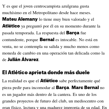
Y es que el joven centrocampista azulgrana gusta
muchísimo en el Metropolitano desde hace meses.
lo tiene muy bien valorado y el
Mateu Alemany
ya preguntó por él en su momento durante la
Atlético
pasada temporada. La respuesta del
fue
Barça
contundente, porque
es intocable. No está en
Bernal
venta, no se contempla su salida y mucho menos como
moneda de cambio en una operación tan delicada como la
de
.
Julián Álvarez
El Atlético aprieta donde más duele
La realidad es que el
sabe perfectamente qué
Atlético
pieza pedir para incomodar al
.
no
Barça
Marc Bernal
es un jugador más dentro de la cantera. Es uno de los
grandes proyectos de futuro del club, un mediocentro con
gran físico, lectura y una madurez impropia de su edad. En