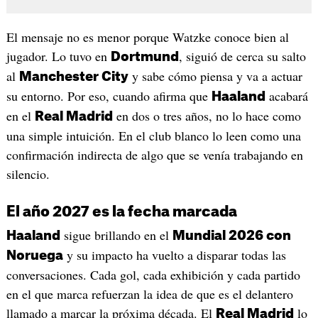
El mensaje no es menor porque Watzke conoce bien al
jugador. Lo tuvo en
, siguió de cerca su salto
Dortmund
al
y sabe cómo piensa y va a actuar
Manchester City
su entorno. Por eso, cuando afirma que
acabará
Haaland
en el
en dos o tres años, no lo hace como
Real Madrid
una simple intuición. En el club blanco lo leen como una
confirmación indirecta de algo que se venía trabajando en
silencio.
El año 2027 es la fecha marcada
sigue brillando en el
Haaland
Mundial 2026 con
y su impacto ha vuelto a disparar todas las
Noruega
conversaciones. Cada gol, cada exhibición y cada partido
en el que marca refuerzan la idea de que es el delantero
llamado a marcar la próxima década. El
lo
Real Madrid