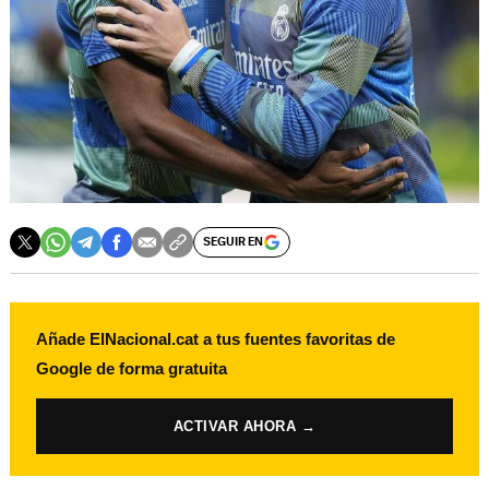
SEGUIR EN
Añade ElNacional.cat a tus fuentes favoritas de
Google de forma gratuita
ACTIVAR AHORA →