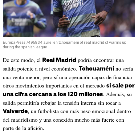
EuropaPress 7495834 aurelien tchouameni of real madrid cf warms up
during the spanish league
De este modo, el
podría encontrar una
Real Madrid
salida potente a nivel económico.
no sería
Tchouaméni
una venta menor, pero sí una operación capaz de financiar
otros movimientos importantes en el mercado
si sale por
. Además, su
una cifra cercana a los 120 millones
salida permitiría rebajar la tensión interna sin tocar a
, un futbolista con más peso emocional dentro
Valverde
del madridismo y una conexión mucho más fuerte con
parte de la afición.