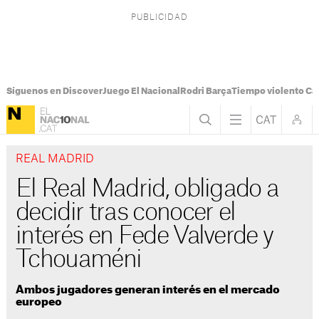
Síguenos en Discover
Juego El Nacional
Rodri Barça
Tiempo violento Ca
REAL MADRID
El Real Madrid, obligado a
decidir tras conocer el
interés en Fede Valverde y
Tchouaméni
Ambos jugadores generan interés en el mercado
europeo