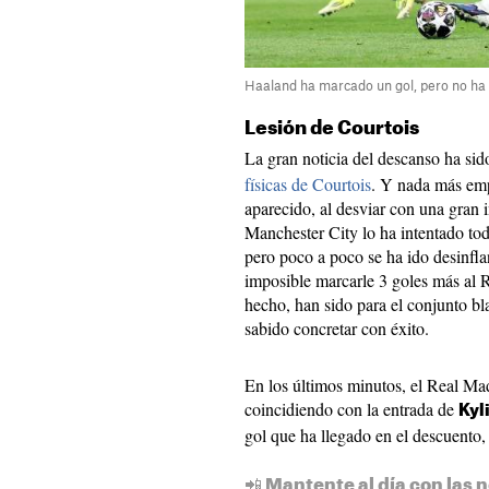
Haaland ha marcado un gol, pero no ha 
Lesión de Courtois
La gran noticia del descanso ha sid
físicas de Courtois
. Y nada más emp
aparecido, al desviar con una gran 
Manchester City lo ha intentado tod
pero poco a poco se ha ido desinfl
imposible marcarle 3 goles más al 
hecho, han sido para el conjunto bl
sabido concretar con éxito.
En los últimos minutos, el Real Ma
coincidiendo con la entrada de
Kyl
gol que ha llegado en el descuento,
📲 Mantente al día con las n