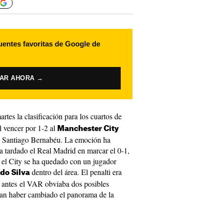
uentes favoritas de Google de
VAR AHORA →
rtes la clasificación para los cuartos de
l vencer por 1-2 al
Manchester City
el Santiago Bernabéu. La emoción ha
a tardado el Real Madrid en marcar el 0-1,
e el City se ha quedado con un jugador
dentro del área. El penalti era
do Silva
o antes el VAR obviaba dos posibles
an haber cambiado el panorama de la