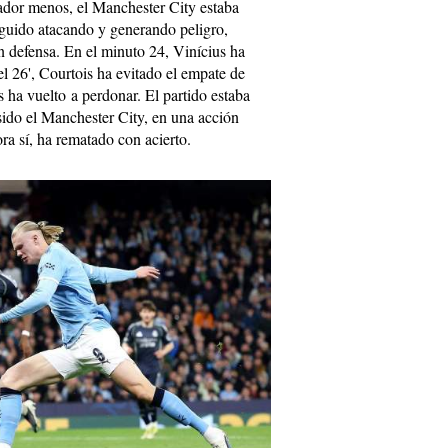
gador menos, el Manchester City estaba
guido atacando y generando peligro,
 defensa. En el minuto 24, Vinícius ha
l 26', Courtois ha evitado el empate de
 ha vuelto a perdonar. El partido estaba
sido el Manchester City, en una acción
a sí, ha rematado con acierto.