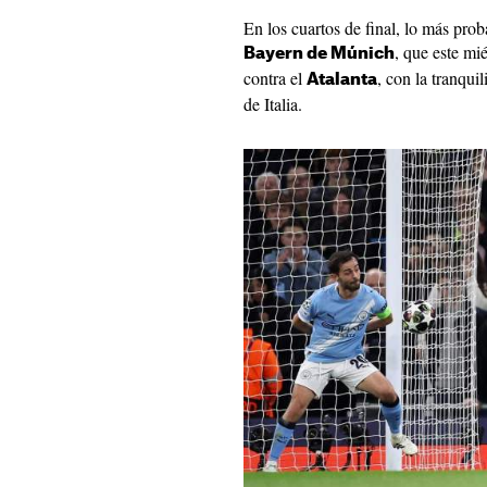
En los cuartos de final, lo más prob
, que este mié
Bayern de Múnich
contra el
, con la tranqui
Atalanta
de Italia.