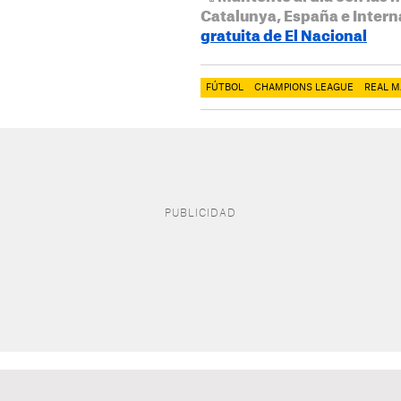
Catalunya, España e Intern
gratuita de El Nacional
FÚTBOL
CHAMPIONS LEAGUE
REAL M