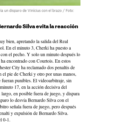
 un disparo de Vinícius con el brazo / Foto:
Bernardo Silva evita la reacción
 bien, apretando la salida del Real
l. En el minuto 3, Cherki ha puesto a
 con el pecho. Y solo un minuto después lo
e ha encontrado con Courtois. En estos
ester City ha reclamado dos penaltis de
n el pie de Cherki y otro por unas manos,
ueran punibles. El videoarbitraje, sin
 minuto 17, en la acción decisiva del
 largo, en posible fuera de juego, y dispara
isparo lo desvía Bernardo Silva con el
itro señala fuera de juego, pero después
enalti y expulsión de Bernardo Silva.
el 0-1.