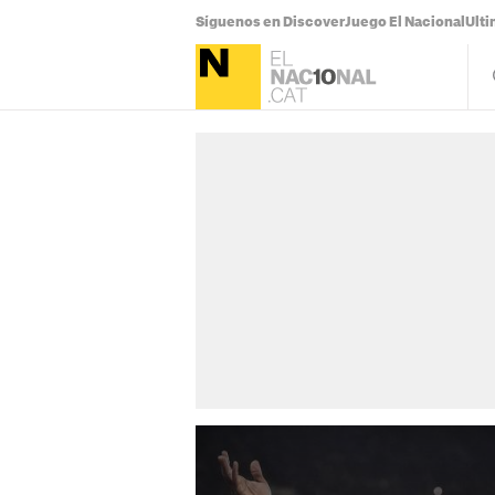
Síguenos en Discover
Juego El Nacional
Ulti