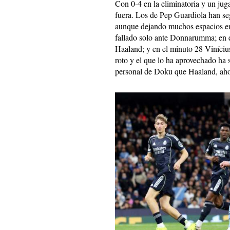
Con 0-4 en la eliminatoria y un ju
fuera. Los de Pep Guardiola han se
aunque dejando muchos espacios en
fallado solo ante Donnarumma; en e
Haaland; y en el minuto 28 Vinícius
roto y el que lo ha aprovechado ha 
personal de Doku que Haaland, ahor