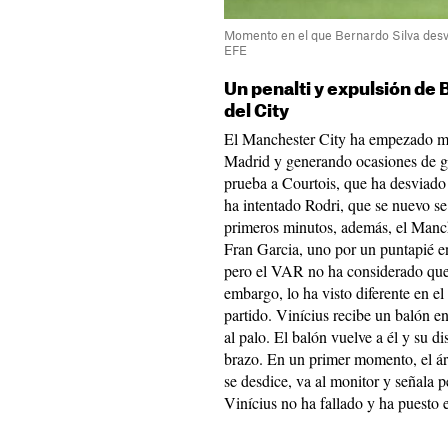
Momento en el que Bernardo Silva desvía
EFE
Un penalti y expulsión de 
del City
El Manchester City ha empezado muy
Madrid y generando ocasiones de go
prueba a Courtois, que ha desviado
ha intentado Rodri, que se nuevo s
primeros minutos, además, el Manch
Fran Garcia, uno por un puntapié e
pero el VAR no ha considerado que f
embargo, lo ha visto diferente en el
partido. Vinícius recibe un balón en
al palo. El balón vuelve a él y su d
brazo. En un primer momento, el árb
se desdice, va al monitor y señala p
Vinícius no ha fallado y ha puesto 