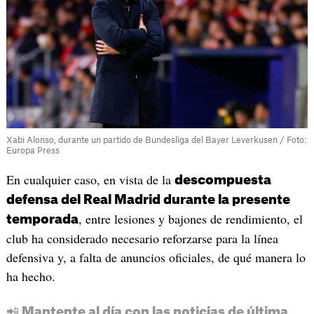
Xabi Alonso, durante un partido de Bundesliga del Bayer Leverkusen / Foto:
Europa Press
En cualquier caso, en vista de la
descompuesta
defensa del Real Madrid durante la presente
, entre lesiones y bajones de rendimiento, el
temporada
club ha considerado necesario reforzarse para la línea
defensiva y, a falta de anuncios oficiales, de qué manera lo
ha hecho.
📲 Mantente al día con las noticias de última