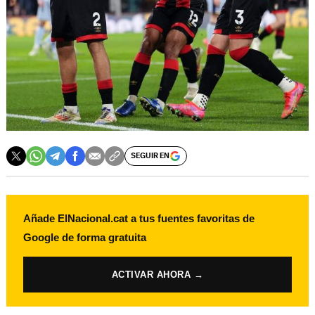
SEGUIR EN
Añade ElNacional.cat a tus fuentes favoritas de
Google de forma gratuita
ACTIVAR AHORA →