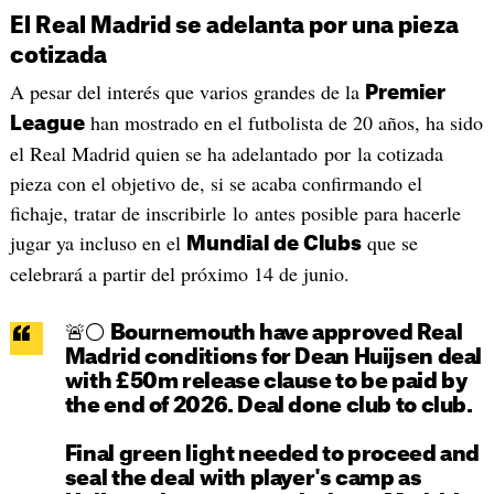
El Real Madrid se adelanta por una pieza
cotizada
A pesar del interés que varios grandes de la
Premier
han mostrado en el futbolista de 20 años, ha sido
League
el Real Madrid quien se ha adelantado por la cotizada
pieza con el objetivo de, si se acaba confirmando el
fichaje, tratar de inscribirle lo antes posible para hacerle
jugar ya incluso en el
que se
Mundial de Clubs
celebrará a partir del próximo 14 de junio.
🚨⚪️ Bournemouth have approved Real
Madrid conditions for Dean Huijsen deal
with £50m release clause to be paid by
the end of 2026. Deal done club to club.
Final green light needed to proceed and
seal the deal with player's camp as