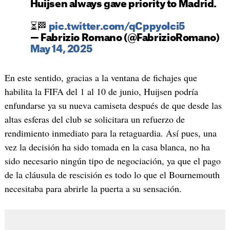
Huijsen always gave priority to Madrid.
⏳🏁
pic.twitter.com/qCppyoIci5
— Fabrizio Romano (@FabrizioRomano)
May 14, 2025
En este sentido, gracias a la ventana de fichajes que
habilita la FIFA del 1 al 10 de junio, Huijsen podría
enfundarse ya su nueva camiseta después de que desde las
altas esferas del club se solicitara un refuerzo de
rendimiento inmediato para la retaguardia. Así pues, una
vez la decisión ha sido tomada en la casa blanca, no ha
sido necesario ningún tipo de negociación, ya que el pago
de la cláusula de rescisión es todo lo que el Bournemouth
necesitaba para abrirle la puerta a su sensación.