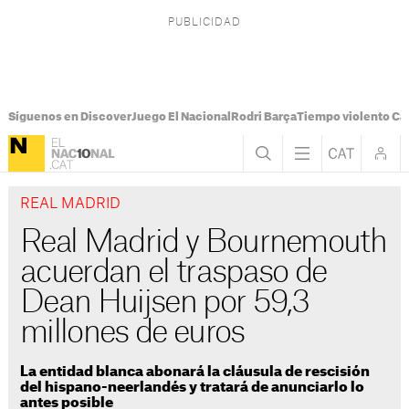
Síguenos en Discover
Juego El Nacional
Rodri Barça
Tiempo violento Ca
REAL MADRID
Real Madrid y Bournemouth
acuerdan el traspaso de
Dean Huijsen por 59,3
millones de euros
La entidad blanca abonará la cláusula de rescisión
del hispano-neerlandés y tratará de anunciarlo lo
antes posible