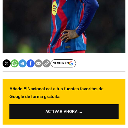
SEGUIR EN
Añade ElNacional.cat a tus fuentes favoritas de
Google de forma gratuita
ACTIVAR AHORA →