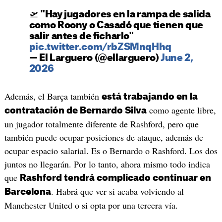
🛫 "Hay jugadores en la rampa de salida
como Roony o Casadó que tienen que
salir antes de ficharlo"
pic.twitter.com/rbZSMnqHhq
— El Larguero (@ellarguero)
June 2,
2026
Además, el Barça también
está trabajando en la
como agente libre,
contratación de Bernardo Silva
un jugador totalmente diferente de Rashford, pero que
también puede ocupar posiciones de ataque, además de
ocupar espacio salarial. Es o Bernardo o Rashford. Los dos
juntos no llegarán. Por lo tanto, ahora mismo todo indica
que
Rashford tendrá complicado continuar en
. Habrá que ver si acaba volviendo al
Barcelona
Manchester United o si opta por una tercera vía.