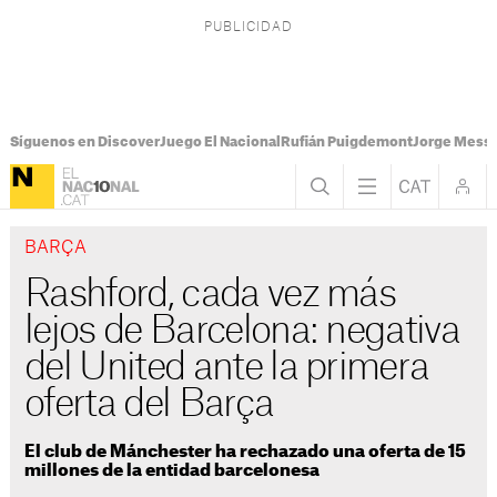
Síguenos en Discover
Juego El Nacional
Rufián Puigdemont
Jorge Messi
BARÇA
Rashford, cada vez más
lejos de Barcelona: negativa
del United ante la primera
oferta del Barça
El club de Mánchester ha rechazado una oferta de 15
millones de la entidad barcelonesa