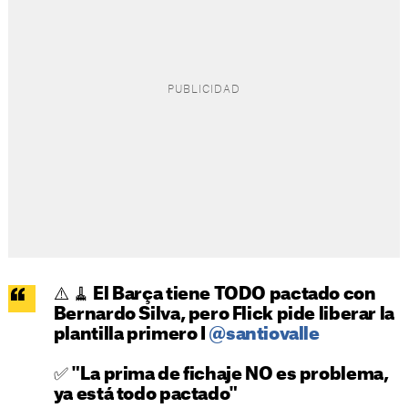
⚠️ 🧹 El Barça tiene TODO pactado con
Bernardo Silva, pero Flick pide liberar la
plantilla primero I
@santiovalle
✅ "La prima de fichaje NO es problema,
ya está todo pactado"