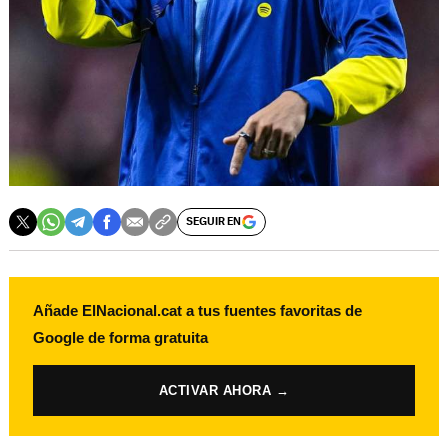
SEGUIR EN
Añade ElNacional.cat a tus fuentes favoritas de
Google de forma gratuita
ACTIVAR AHORA →