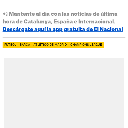
📲 Mantente al día con las noticias de última
hora de Catalunya, España e Internacional.
Descárgate aquí la app gratuita de El Nacional
FÚTBOL
BARÇA
ATLÉTICO DE MADRID
CHAMPIONS LEAGUE