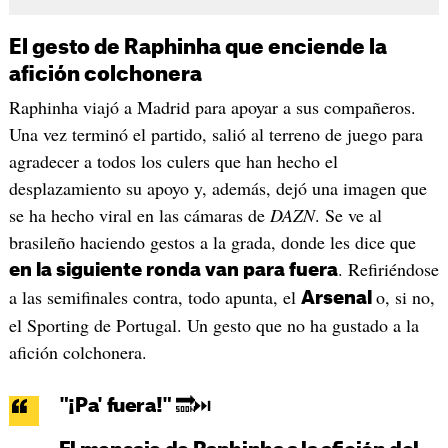
El gesto de Raphinha que enciende la
afición colchonera
Raphinha viajó a Madrid para apoyar a sus compañeros.
Una vez terminó el partido, salió al terreno de juego para
agradecer a todos los culers que han hecho el
desplazamiento su apoyo y, además, dejó una imagen que
se ha hecho viral en las cámaras de
DAZN
. Se ve al
brasileño haciendo gestos a la grada, donde les dice que
. Refiriéndose
en la siguiente ronda van para fuera
a las semifinales contra, todo apunta, el
o, si no,
Arsenal
el Sporting de Portugal. Un gesto que no ha gustado a la
afición colchonera.
"¡Pa' fuera!" 🔜⏭️