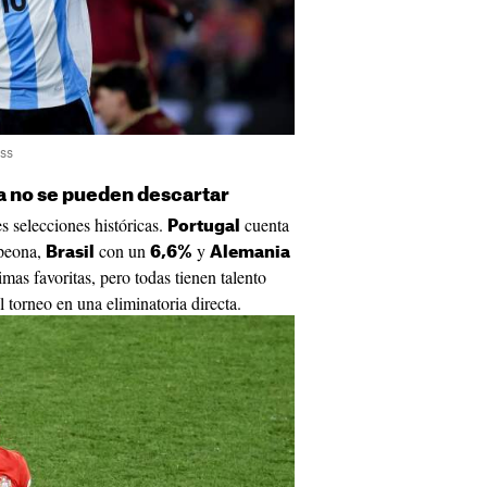
ess
ia no se pueden descartar
s selecciones históricas.
cuenta
Portugal
peona,
con un
y
Brasil
6,6%
Alemania
as favoritas, pero todas tienen talento
 torneo en una eliminatoria directa.