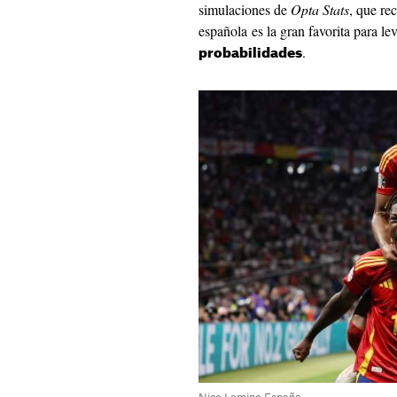
simulaciones de
Opta Stats
, que re
española es la gran favorita para le
.
probabilidades