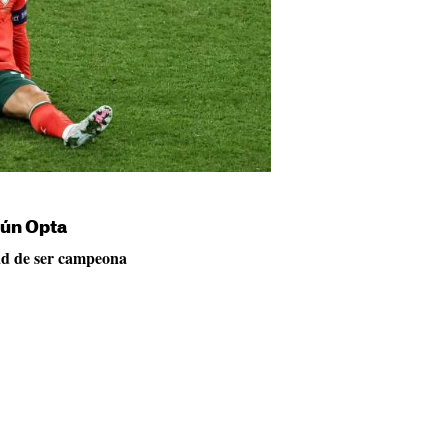
gún Opta
ad de ser campeona