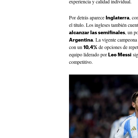
experiencia y calidad individual.
Por detrás aparece
, co
Inglaterra
el título. Los ingleses también cue
, un p
alcanzar las semifinales
. La vigente campeona 
Argentina
con un
de opciones de repet
10,4%
equipo liderado por
sig
Leo Messi
competitivo.