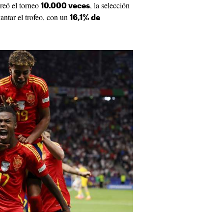
creó el torneo
, la selección
10.000 veces
vantar el trofeo, con un
16,1% de