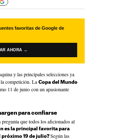
uentes favoritas de Google de
VAR AHORA →
esquina y las principales selecciones ya
n la competición. La
Copa del Mundo
óximo 11 de junio con un apasionante
 margen para confiarse
 pregunta que todos los aficionados al
n es la principal favorita para
Según las
 próximo 19 de julio?