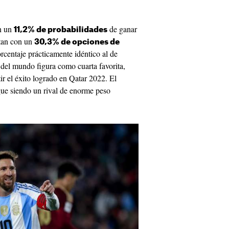
n un
de ganar
11,2% de probabilidades
ntan con un
30,3% de opciones de
orcentaje prácticamente idéntico al de
del mundo figura como cuarta favorita,
ir el éxito logrado en Qatar 2022. El
ue siendo un rival de enorme peso