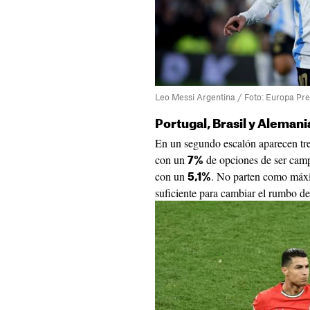
Leo Messi Argentina / Foto: Europa Pr
Portugal, Brasil y Aleman
En un segundo escalón aparecen tre
con un
de opciones de ser cam
7%
con un
. No parten como máxim
5,1%
suficiente para cambiar el rumbo del