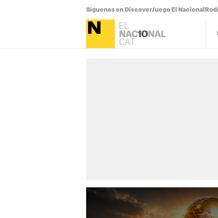
Síguenos en Discover
Juego El Nacional
Rodr