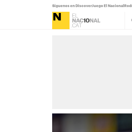
Síguenos en Discover
Juego El Nacional
Rodr