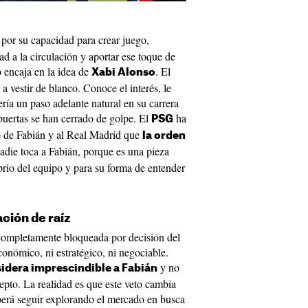
por su capacidad para crear juego,
d a la circulación y aportar ese toque de
 encaja en la idea de
. El
Xabi Alonso
o a vestir de blanco. Conoce el interés, le
ría un paso adelante natural en su carrera
 puertas se han cerrado de golpe. El
ha
PSG
o de Fabián y al Real Madrid que
la orden
nadie toca a Fabián, porque es una pieza
ibrio del equipo y para su forma de entender
ación de raíz
completamente bloqueada por decisión del
onómico, ni estratégico, ni negociable.
y no
sidera imprescindible a Fabián
epto. La realidad es que este veto cambia
berá seguir explorando el mercado en busca