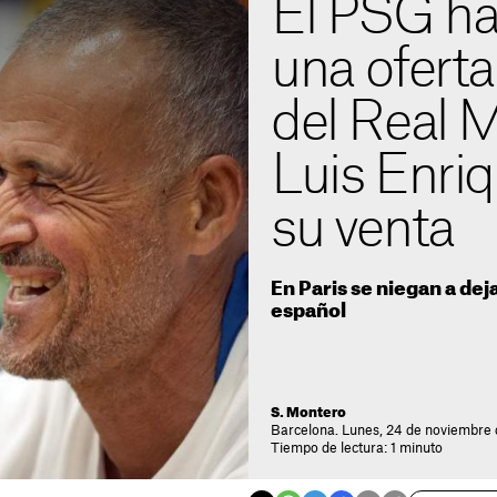
El PSG ha
una ofert
del Real M
Luis Enri
su venta
En Paris se niegan a dej
español
S. Montero
Barcelona. Lunes, 24 de noviembre 
Tiempo de lectura: 1 minuto