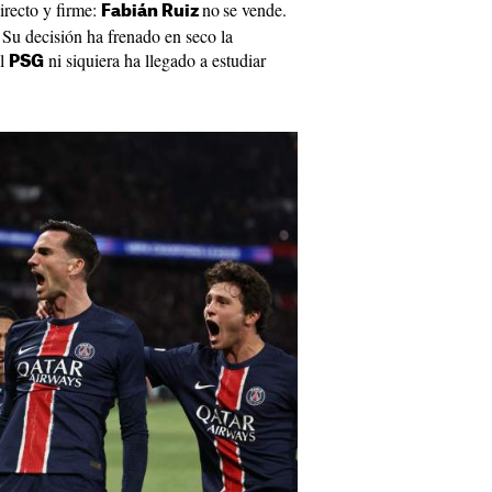
directo y firme:
no
se vende.
Fabián Ruiz
. Su decisión ha frenado en seco la
el
ni siquiera ha llegado a estudiar
PSG