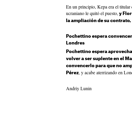
En un principio, Kepa era el titular
ucraniano le quitó el puesto,
y Flor
la ampliación de su contrato,
Pochettino espera convencer 
Londres
Pochettino espera aprovechar
volver a ser suplente en el M
convencerlo para que no amp
, y acabe aterrizando en Lon
Pérez
Andriy Lunin