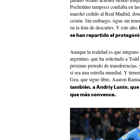
Pochettino tampoco confiaba en las
marchó cedido al Real Madrid, dond
cesión. Sin embargo, sigue sin tener
en la lista de descartes. Y este año,
se han repartido el protagon
Aunque la realidad es que ninguno 
argentino, que ha solicitado a Todd
próximo periodo de transferencias, 
sí sea una estrella mundial. Y tie
Gea, que sigue libre, Aaaron Rams
también, a Andriy Lunin, que
que más convence.