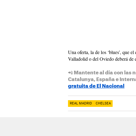
Una oferta, la de los ‘blues’, que e
Valladolid o del Oviedo deberá de 
📲 Mantente al día con las n
Catalunya, España e Intern
gratuita de El Nacional
REAL MADRID
CHELSEA