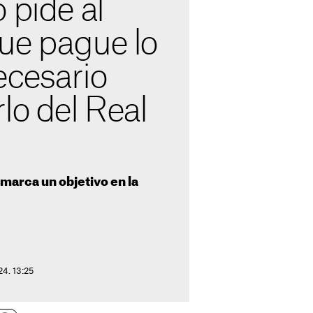
 pide al
ue pague lo
ecesario
lo del Real
marca un objetivo en la
24. 13:25