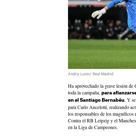
Andriy Lunin/ Real Madrid
Ha aprovechado la grave lesión de 
toda la campaña,
para afianzarse
. Y s
en el Santiago Bernabéu
para Carlo Ancelotti, realizando ac
los responsables de los magníficos 
Contra el RB Leipzig y el Mancheste
en la Liga de Campeones.