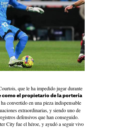
Courtois, que le ha impedido jugar durante
 como el propietario de la portería
e ha convertido en una pieza indispensable
tuaciones extraordinarias, y siendo uno de
registros defensivos que han conseguido.
r City fue el héroe, y ayudó a seguir vivo