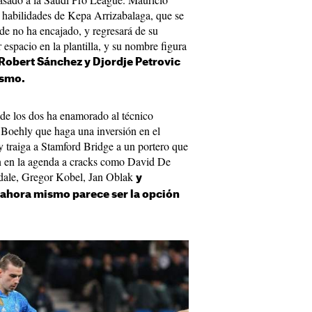
 habilidades de Kepa Arrizabalaga, que se
e no ha encajado, y regresará de su
 espacio en la plantilla, y su nombre figura
Robert Sánchez y Djordje Petrovic
ismo.
de los dos ha enamorado al técnico
 Boehly que haga una inversión en el
y traiga a Stamford Bridge a un portero que
nen en la agenda a cracks como David De
dale, Gregor Kobel, Jan Oblak
y
 ahora mismo parece ser la opción