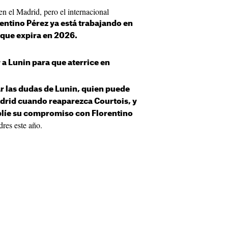
 en el Madrid, pero el internacional
entino Pérez ya está trabajando en
 que expira en 2026.
a Lunin para que aterrice en
 las dudas de Lunin, quien puede
adrid cuando reaparezca Courtois, y
líe su compromiso con Florentino
dres este año.