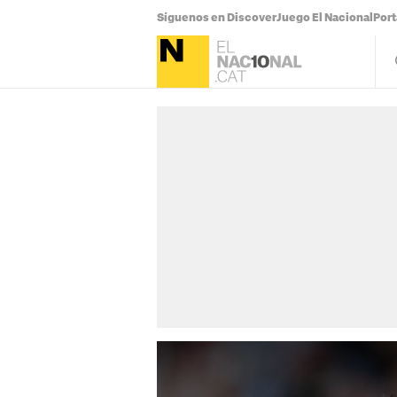
Síguenos en Discover
Juego El Nacional
Por