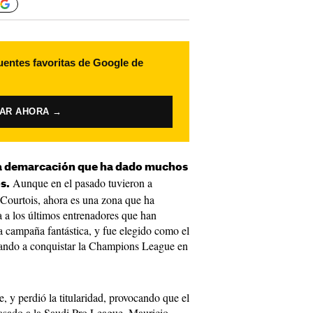
uentes favoritas de Google de
VAR AHORA →
una demarcación que ha dado muchos
Aunque en el pasado tuvieron a
s.
 Courtois, ahora es una zona que ha
a los últimos entrenadores que han
 campaña fantástica, y fue elegido como el
ando a conquistar la Champions League en
, y perdió la titularidad, provocando que el
asado a la Saudi Pro League. Mauricio