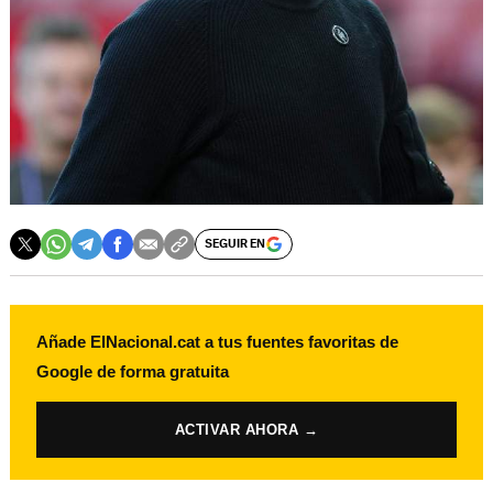
SEGUIR EN
Añade ElNacional.cat a tus fuentes favoritas de
Google de forma gratuita
ACTIVAR AHORA →