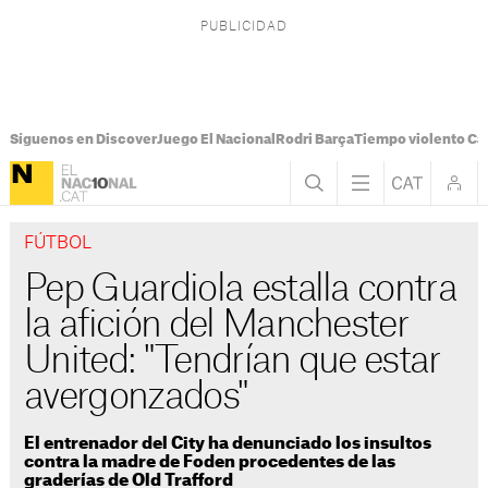
Síguenos en Discover
Juego El Nacional
Rodri Barça
Tiempo violento Ca
FÚTBOL
Pep Guardiola estalla contra
la afición del Manchester
United: "Tendrían que estar
avergonzados"
El entrenador del City ha denunciado los insultos
contra la madre de Foden procedentes de las
graderías de Old Trafford