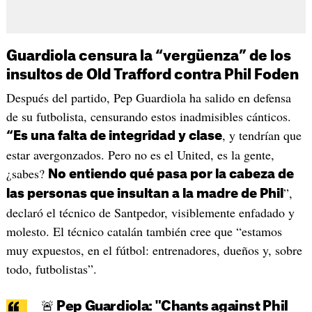
Guardiola censura la “vergüenza” de los
insultos de Old Trafford contra Phil Foden
Después del partido, Pep Guardiola ha salido en defensa
de su futbolista, censurando estos inadmisibles cánticos.
, y tendrían que
“Es una falta de integridad y clase
estar avergonzados. Pero no es el United, es la gente,
¿sabes?
No entiendo qué pasa por la cabeza de
”,
las personas que insultan a la madre de Phil
declaró el técnico de Santpedor, visiblemente enfadado y
molesto. El técnico catalán también cree que “estamos
muy expuestos, en el fútbol: entrenadores, dueños y, sobre
todo, futbolistas”.
🚨 Pep Guardiola: "Chants against Phil