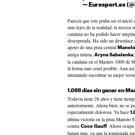
— Eurosport.es (
Parecía que este podía ser el inici
más lejos de la realidad; la tercer
catalana no ha podido hacer ningún
desesperada. Ha sido un desenlace 
apoyo de una pista central
Manolo
amiga íntima,
Aryna Sabalenka
la catalana en el Masters 1000 de 
la forma más cruel posible. Aun as
intentando encontrar su mejor versi
1.088 días sin ganar en Ma
Todavía tiene 28 años y tiene tiem
anteriormente. Ahora bien, no se pu
especialmente dolorosa. Ya hace
1.
última victoria en la pista Manolo S
contra
. Ahora ocupa 
Coco
Gauff
bajará más, ya que la temporada pa