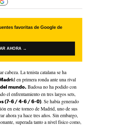
uentes favoritas de Google de
VAR AHORA →
ar cabeza. La tenista catalana se ha
d en primera ronda ante una rival
 Madri
Badosa no ha podido con
 del mundo.
ado el enfrentamiento en tres largos sets,
. Se había generado
s (7-6 / 4-6 / 6-0)
ión en este torneo de Madrid, uno de sus
ar ahora ya hace tres años. Sin embargo,
ionante, superada tanto a nivel físico como,