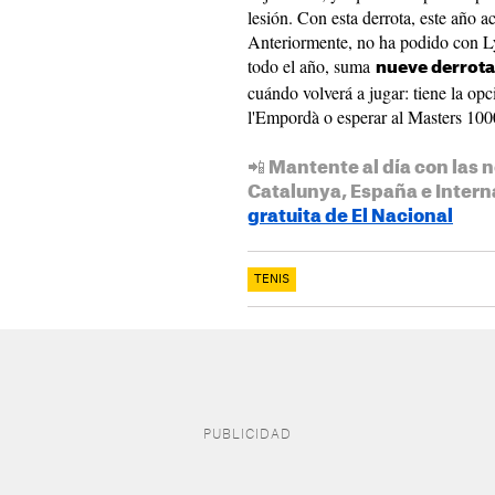
lesión. Con esta derrota, este año 
Anteriormente, no ha podido con Ly
todo el año, suma
nueve derrotas
cuándo volverá a jugar: tiene la opc
l'Empordà o esperar al Masters 10
📲 Mantente al día con las n
Catalunya, España e Intern
gratuita de El Nacional
TENIS