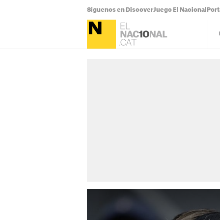
Síguenos en Discover
Juego El Nacional
Por