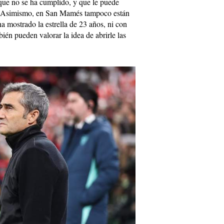
 que no se ha cumplido, y que le puede
s. Asimismo, en San Mamés tampoco están
a mostrado la estrella de 23 años, ni con
bién pueden valorar la idea de abrirle las