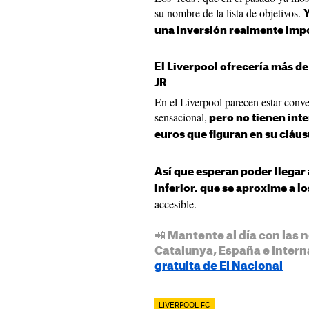
su nombre de la lista de objetivos.
Y
una inversión realmente imp
El Liverpool ofrecería más d
JR
En el Liverpool parecen estar conv
sensacional,
pero no tienen inte
euros que figuran en su cláus
Así que esperan poder llegar
inferior, que se aproxime a lo
accesible.
📲 Mantente al día con las n
Catalunya, España e Intern
gratuita de El Nacional
LIVERPOOL FC