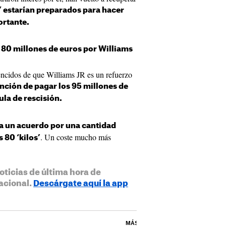
 estarían preparados para hacer
ortante.
e 80 millones de euros por Williams
encidos de que Williams JR es un refuerzo
nción de pagar los 95 millones de
ula de rescisión.
 a un acuerdo por una cantidad
. Un coste mucho más
s 80 ‘kilos’
oticias de última hora de
acional.
Descárgate aquí la app
MÁS