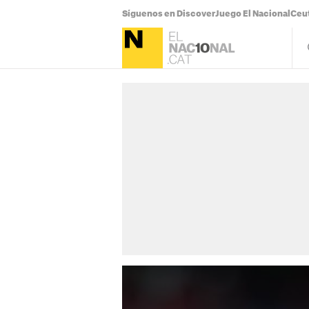
Síguenos en Discover
Juego El Nacional
Ceu