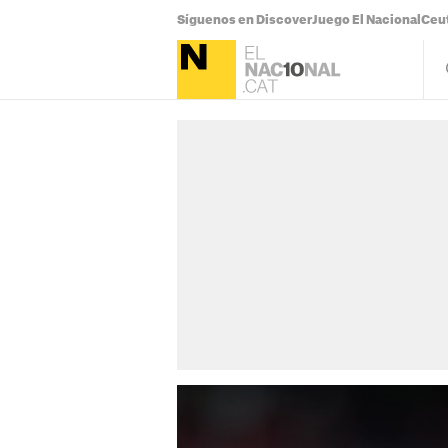
Síguenos en Discover
Juego El Nacional
Ceu