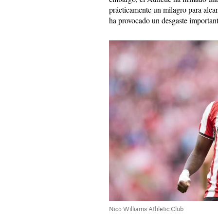
prácticamente un milagro para alca
ha provocado un desgaste importante
Nico Williams Athletic Club