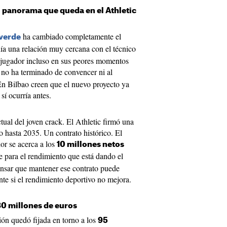
l panorama que queda en el Athletic
ha cambiado completamente el
lverde
a una relación muy cercana con el técnico
 jugador incluso en sus peores momentos
no ha terminado de convencer ni al
 En Bilbao creen que el nuevo proyecto ya
sí ocurría antes.
ual del joven crack. El Athletic firmó una
o hasta 2035. Un contrato histórico. El
or se acerca a los
10 millones netos
e para el rendimiento que está dando el
ensar que mantener ese contrato puede
te si el rendimiento deportivo no mejora.
80 millones de euros
sión quedó fijada en torno a los
95