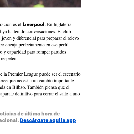
eración es el
. En Inglaterra
Liverpool
d ya ha tenido conversaciones. El club
 joven y diferencial para preparar el relevo
co encaja perfectamente en ese perfil.
o y capacidad para romper partidos
 respeten.
ue la Premier League puede ser el escenario
o cree que necesita un cambio importante
da en Bilbao. También piensa que el
parate definitivo para cerrar el salto a uno
oticias de última hora de
acional.
Descárgate aquí la app