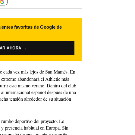
uentes favoritas de Google de
VAR AHORA →
e cada vez más lejos de San Mamés. En
 extremo abandonará el Athletic más
currir este mismo verano. Dentro del club
al internacional español después de una
cha tensión alrededor de su situación
el rumbo deportivo del proyecto. Le
 y presencia habitual en Europa. Sin
a campaña decepcionante y necesita