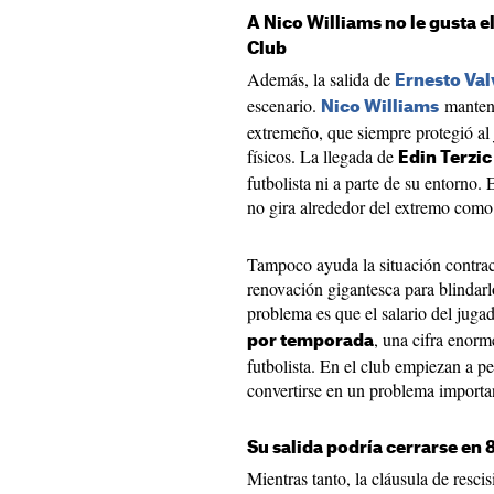
A Nico Williams no le gusta e
Club
Además, la salida de
Ernesto Va
escenario.
mantení
Nico Williams
extremeño, que siempre protegió al
físicos. La llegada de
Edin Terzic
futbolista ni a parte de su entorno.
no gira alrededor del extremo como 
Tampoco ayuda la situación contract
renovación gigantesca para blindarl
problema es que el salario del jugad
, una cifra enorm
por temporada
futbolista. En el club empiezan a p
convertirse en un problema importan
Su salida podría cerrarse en 
Mientras tanto, la cláusula de resci