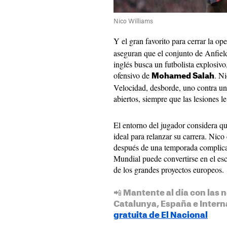
Nico Williams
Y el gran favorito para cerrar la op
aseguran que el conjunto de Anfiel
inglés busca un futbolista explosivo,
ofensivo de
. Ni
Mohamed Salah
Velocidad, desborde, uno contra un
abiertos, siempre que las lesiones le
El entorno del jugador considera q
ideal para relanzar su carrera. Nic
después de una temporada complica
Mundial puede convertirse en el esca
de los grandes proyectos europeos.
📲 Mantente al día con las n
Catalunya, España e Intern
gratuita de El Nacional