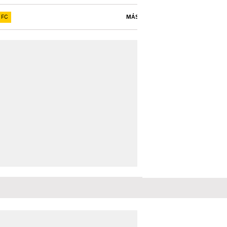
 FC
MÁS