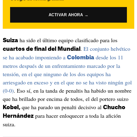
ACTIVAR AHORA →
ha sido el último equipo clasificado para los
Suiza
.
El conjunto helvético
cuartos de final del Mundial
se ha acabado imponiendo a
desde los 11
Colombia
metros después de un enfrentamiento marcado por la
tensión, en el que ninguno de los dos equipos ha
arriesgado en exceso y en el que no se ha visto ningún gol
(0-0)
. Eso sí, en la tanda de penaltis ha habido un nombre
que ha brillado por encima de todos, el del portero suizo
que ha parado un penalti decisivo al
Kobel,
Chucho
para hacer enloquecer a toda la afición
Hernández
suiza.