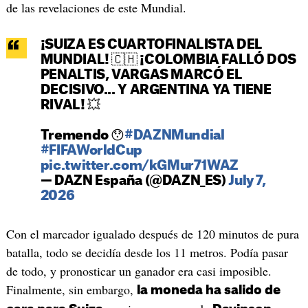
de las revelaciones de este Mundial.
¡SUIZA ES CUARTOFINALISTA DEL
MUNDIAL! 🇨🇭 ¡COLOMBIA FALLÓ DOS
PENALTIS, VARGAS MARCÓ EL
DECISIVO... Y ARGENTINA YA TIENE
RIVAL! 💥
Tremendo 😯
#DAZNMundial
#FIFAWorldCup
pic.twitter.com/kGMur71WAZ
— DAZN España (@DAZN_ES)
July 7,
2026
Con el marcador igualado después de 120 minutos de pura
batalla, todo se decidía desde los 11 metros. Podía pasar
de todo, y pronosticar un ganador era casi imposible.
Finalmente, sin embargo,
la moneda ha salido de