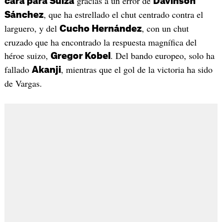
gracias a un error de
cara para Suiza
Davinson
, que ha estrellado el chut centrado contra el
Sánchez
larguero, y del
, con un chut
Cucho Hernández
cruzado que ha encontrado la respuesta magnífica del
héroe suizo,
. Del bando europeo, solo ha
Gregor Kobel
fallado
, mientras que el gol de la victoria ha sido
Akanji
de Vargas.