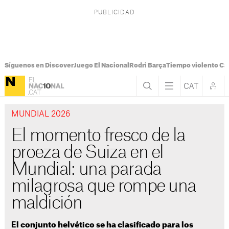
Síguenos en Discover
Juego El Nacional
Rodri Barça
Tiempo violento Ca
MUNDIAL 2026
El momento fresco de la
proeza de Suiza en el
Mundial: una parada
milagrosa que rompe una
maldición
El conjunto helvético se ha clasificado para los