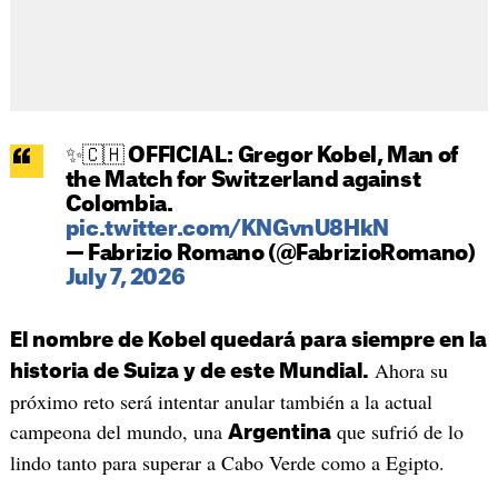
✨🇨🇭 OFFICIAL: Gregor Kobel, Man of
the Match for Switzerland against
Colombia.
pic.twitter.com/KNGvnU8HkN
— Fabrizio Romano (@FabrizioRomano)
July 7, 2026
El nombre de Kobel quedará para siempre en la
Ahora su
historia de Suiza y de este Mundial.
próximo reto será intentar anular también a la actual
campeona del mundo, una
que sufrió de lo
Argentina
lindo tanto para superar a Cabo Verde como a Egipto.