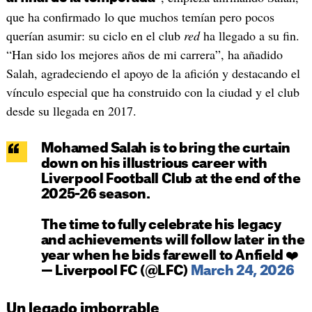
que ha confirmado lo que muchos temían pero pocos
querían asumir: su ciclo en el club
red
ha llegado a su fin.
“Han sido los mejores años de mi carrera”, ha añadido
Salah, agradeciendo el apoyo de la afición y destacando el
vínculo especial que ha construido con la ciudad y el club
desde su llegada en 2017.
Mohamed Salah is to bring the curtain
down on his illustrious career with
Liverpool Football Club at the end of the
2025-26 season.
The time to fully celebrate his legacy
and achievements will follow later in the
year when he bids farewell to Anfield ❤️
— Liverpool FC (@LFC)
March 24, 2026
Un legado imborrable