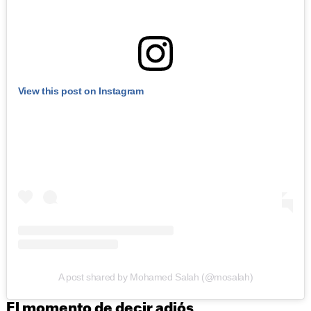
View this post on Instagram
A post shared by Mohamed Salah (@mosalah)
El momento de decir adiós