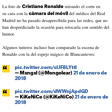
La foto de
mirando el corte en
Cristiano Ronaldo
su cara con la
del médico del Real
cámara del móvil
Madrid no ha pasado desapercibida para las redes, que no
han desperdiciado la ocasión para retocarla con sentido del
humor.
Algunos tuiteros incluso han comparado la escena de
Ronaldo con la del espejo mágico de Blancanieves:
pic.twitter.com/clJF8LYttI
— Mxngxl (@Mongolear)
21 de enero de
2018
pic.twitter.com/dWWnjApdGD
— KiKeNiCo (@KiKeNiCo)
21 de enero de
2018