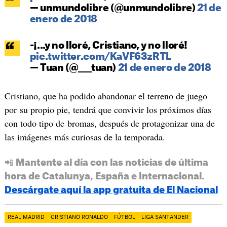
— unmundolibre (@unmundolibre)
21 de
enero de 2018
-¡...y no lloré, Cristiano, y no lloré!
pic.twitter.com/KaVF63zRTL
— Tuan (@____tuan)
21 de enero de 2018
Cristiano, que ha podido abandonar el terreno de juego
por su propio pie, tendrá que convivir los próximos días
con todo tipo de bromas, después de protagonizar una de
las imágenes más curiosas de la temporada.
📲 Mantente al día con las noticias de última
hora de Catalunya, España e Internacional.
Descárgate aquí la app gratuita de El Nacional
REAL MADRID
CRISTIANO RONALDO
FÚTBOL
LIGA SANTANDER