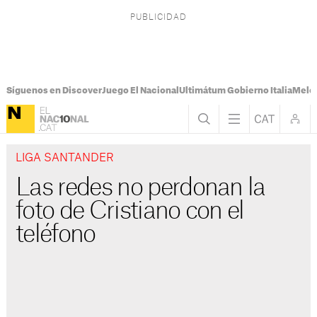
Síguenos en Discover
Juego El Nacional
Ultimátum Gobierno Italia
Melon
LIGA SANTANDER
Las redes no perdonan la
foto de Cristiano con el
teléfono