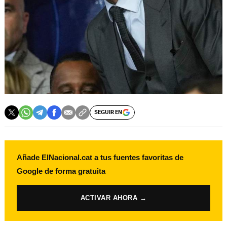
SEGUIR EN
Añade ElNacional.cat a tus fuentes favoritas de
Google de forma gratuita
ACTIVAR AHORA →