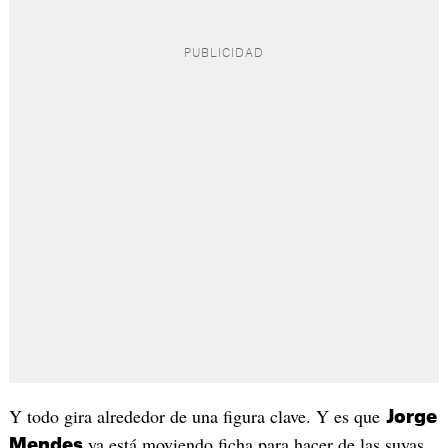
Y todo gira alrededor de una figura clave. Y es que
Jorge
ya está moviendo ficha para hacer de las suyas
Mendes