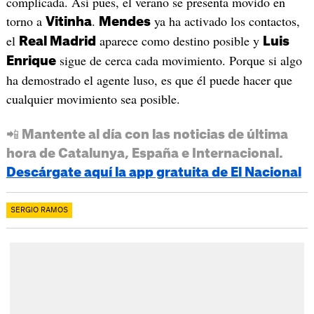
complicada. Así pues, el verano se presenta movido en
torno a
.
ya ha activado los contactos,
Vitinha
Mendes
el
aparece como destino posible y
Real Madrid
Luis
sigue de cerca cada movimiento. Porque si algo
Enrique
ha demostrado el agente luso, es que él puede hacer que
cualquier movimiento sea posible.
📲 Mantente al día con las noticias de última
hora de Catalunya, España e Internacional.
Descárgate aquí la app gratuita de El Nacional
SERGIO RAMOS