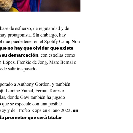
 base de esfuerzo, de regularidad y de
muy protagonista. Sin embargo, hay
el que puede tener en el Spotify Camp Nou
que no hay que olvidar que existe
, con estrellas como
n su demarcación
 López, Frenkie de Jong, Marc Bernal o
ede salir traspasado.
orporado a Anthony Gordon, y también
i, Lamine Yamal, Ferran Torres o
das, donde Gavi también ha jugado
 que se especule con una posible
Boy y del Trofeo Kopa en el año 2022
, en
da prometer que será titular