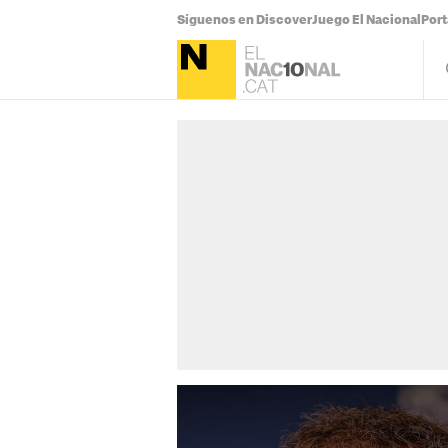
Síguenos en Discover
Juego El Nacional
Por