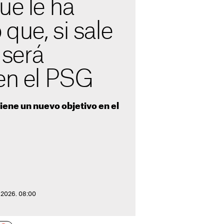
ue le ha
que, si sale
 será
 en el PSG
iene un nuevo objetivo en el
 2026. 08:00