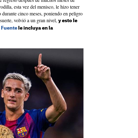
dilla, esta vez del menisco, le hizo tener
go durante cinco meses, poniendo en peligro
 suerte, volvió a un gran nivel,
y esto le
a Fuente
le incluya en la