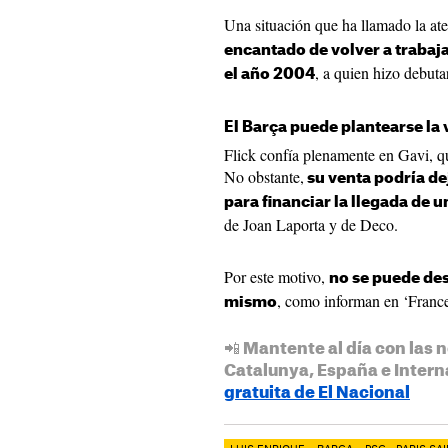
Una situación que ha llamado la at
encantado de volver a trabaj
, a quien hizo debut
el año 2004
El Barça puede plantearse la 
Flick confía plenamente en Gavi, qu
No obstante,
su venta podría de
para financiar la llegada de u
de Joan Laporta y de Deco.
Por este motivo,
no se puede de
, como informan en ‘France
mismo
📲 Mantente al día con las n
Catalunya, España e Intern
gratuita de El Nacional