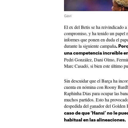
Gavi
El ex del Betis se ha reivindicado a
compromiso, y ha tenido un papel 
informes que ponen en duda el pap
durante la siguiente campaña
. Por
una competencia increíble e
Pedri González, Dani Olmo, Fermín
Marc Casadó, si bien este último pu
Sin descuidar que el Barça ha inc
cuenta en nómina con Roony Bardhj
Raphinha Dias para ocupar las ban
muchos partidos. Esto ha provocado
despedida del ganador del Golden 
caso de que ‘Hansi’ no le pue
habitual en las alineaciones.