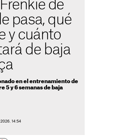
 Frenkie de
le pasa, qué
ne y cuánto
tará de baja
rça
ionado en el entrenamiento de
re 5 y 6 semanas de baja
 2026. 14:54