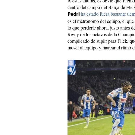
A estas alturas, es obvio que Frenk
centro del campo del Barça de Flic
ha estado fuera bastante tie
Pedri
es el metrónomo del equipo, el que m
lo que perderle ahora, justo antes d
Rey y de los octavos de la Champi
complicado de suplir para Flick, q
mover al equipo y marcar el ritmo d