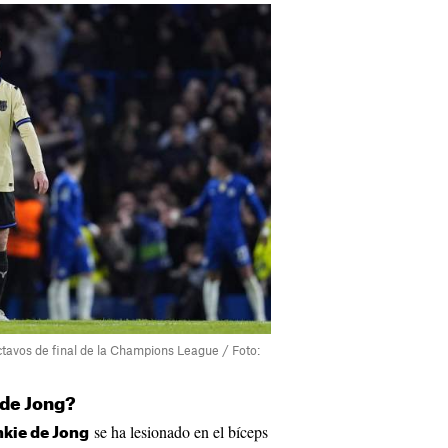
ctavos de final de la Champions League / Foto:
 de Jong?
se ha lesionado en el bíceps
nkie de Jong