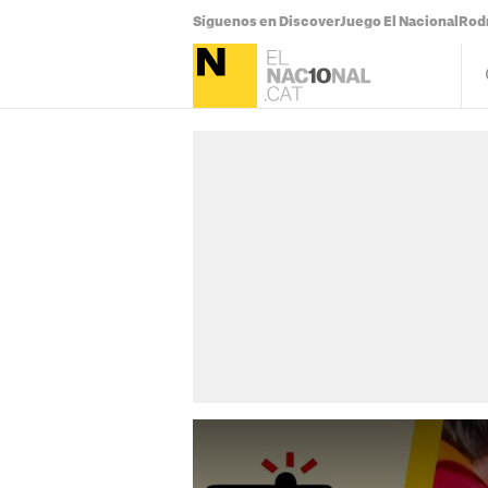
Síguenos en Discover
Juego El Nacional
Rodr