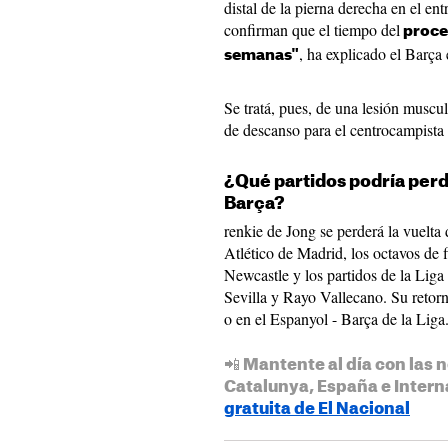
distal de la pierna derecha en el e
confirman que el tiempo del
proces
, ha explicado el Barç
semanas"
Se tratá, pues, de una lesión muscu
de descanso para el centrocampista 
¿Qué partidos podría perd
Barça?
renkie de Jong se perderá la vuelta 
Atlético de Madrid, los octavos de
Newcastle y los partidos de la Liga 
Sevilla y Rayo Vallecano. Su retorn
o en el Espanyol - Barça de la Liga
📲 Mantente al día con las n
Catalunya, España e Intern
gratuita de El Nacional