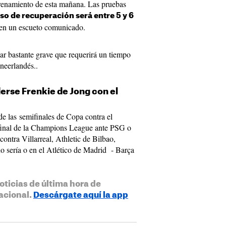
ntrenamiento de esta mañana. Las pruebas
o de recuperación será entre 5 y 6
a en un escueto comunicado.
lar bastante grave que requerirá un tiempo
neerlandés..
erse Frenkie de Jong con el
de las semifinales de Copa contra el
 final de la Champions League ante PSG o
contra Villarreal, Athletic de Bilbao,
o sería o en el Atlético de Madrid - Barça
.
oticias de última hora de
acional.
Descárgate aquí la app