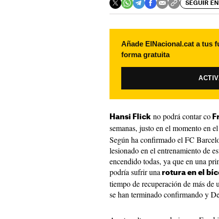
SEGUIR EN
Añade ElNacional.cat a tus f
forma gratuita
ACTI
no podrá contar co
Hansi Flick
Fr
semanas, justo en el momento en el
Según ha confirmado el FC Barcelo
lesionado en el entrenamiento de es
encendido todas, ya que en una pri
podría sufrir una
rotura en el bí
tiempo de recuperación de más de u
se han terminado confirmando y De 