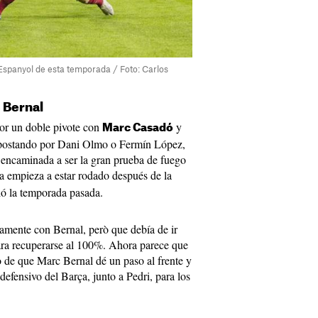
l Espanyol de esta temporada / Foto: Carlos
c Bernal
por un doble pivote con
y
Marc Casadó
 apostando por Dani Olmo o Fermín López,
 encaminada a ser la gran prueba de fuego
a empieza a estar rodado después de la
rió la temporada pasada.
namente con Bernal, però que debía de ir
ara recuperarse al 100%. Ahora parece que
o de que Marc Bernal dé un paso al frente y
defensivo del Barça, junto a Pedri, para los