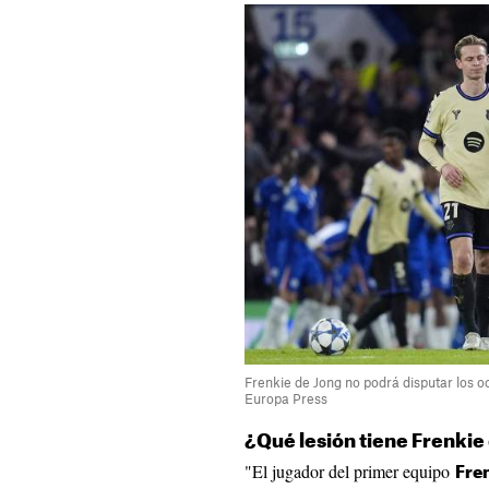
Frenkie de Jong no podrá disputar los o
Europa Press
¿Qué lesión tiene Frenkie
"El jugador del primer equipo
Fre