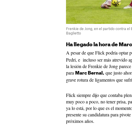
Frenkie de Jong, en el partido contra e
Baglietto
Ha llegado la hora de Mar
A pesar de que Flick podría optar 
Pedri, e incluso ser más atrevido
la lesión de Frenkie de Jong parece
para
que justo ahor
Marc Bernal,
grave rotura de ligamentos que suf
Flick siempre dijo que contaba ple
muy poco a poco, no tener prisa, p
ya lo está, por lo que es el moment
presente su candidatura para pivote 
próximos años.