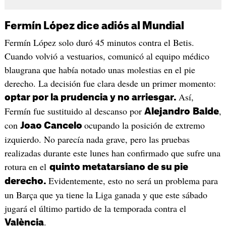
Fermín López dice adiós al Mundial
Fermín López solo duró 45 minutos contra el Betis.
Cuando volvió a vestuarios, comunicó al equipo médico
blaugrana que había notado unas molestias en el pie
derecho. La decisión fue clara desde un primer momento:
Así,
optar por la prudencia y no arriesgar.
Fermín fue sustituido al descanso por
,
Alejandro
Balde
con
ocupando la posición de extremo
Joao Cancelo
izquierdo. No parecía nada grave, pero las pruebas
realizadas durante este lunes han confirmado que sufre una
rotura en el
quinto metatarsiano de su pie
Evidentemente, esto no será un problema para
derecho.
un Barça que ya tiene la Liga ganada y que este sábado
jugará el último partido de la temporada contra el
.
València