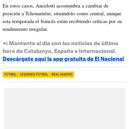
En estos casos, Ancelotti acostumbra a cambiar de
posición a Tchouaméni, situándolo como central, aunque
esta temporada el francés están recibiendo críticas por su
rendimiento irregular.
📲 Mantente al día con las noticias de última
hora de Catalunya, España e Internacional.
Descárgate aquí la app gratuita de El Nacional
FÚTBOL
LESIONES FÚTBOL
REAL MADRID