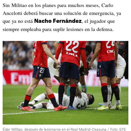
Sin Militao en los planes para muchos meses, Carlo
Ancelotti deberá buscar una solución de emergencia, ya
que ya no está
, el jugador que
Nacho Fernández
siempre empleaba para suplir lesiones en la defensa.
Éder Militao, después de lesionarse en el Real Madrid-Osasuna / Foto: EFE