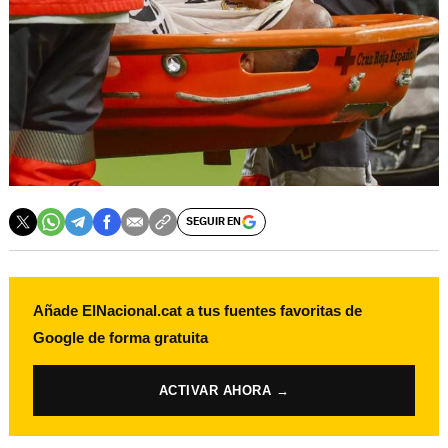
SEGUIR EN
Añade ElNacional.cat a tus fuentes favoritas de
Google de forma gratuita
ACTIVAR AHORA →