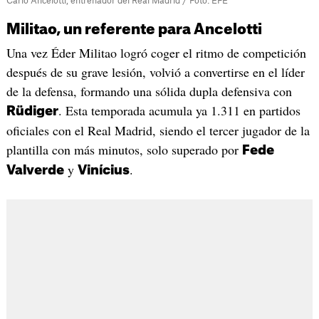
Carlo Ancelotti, entrenador del Real Madrid / Foto: EFE
Militao, un referente para Ancelotti
Una vez Éder Militao logró coger el ritmo de competición
después de su grave lesión, volvió a convertirse en el líder
de la defensa, formando una sólida dupla defensiva con
. Esta temporada acumula ya 1.311 en partidos
Rüdiger
oficiales con el Real Madrid, siendo el tercer jugador de la
plantilla con más minutos, solo superado por
Fede
y
.
Valverde
Vinícius