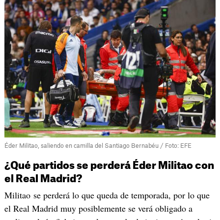
Éder Militao, saliendo en camilla del Santiago Bernabéu / Foto: EFE
¿Qué partidos se perderá Éder Militao con
el Real Madrid?
Militao se perderá lo que queda de temporada, por lo que
el Real Madrid muy posiblemente se verá obligado a