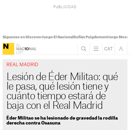
Síguenos en Discover
Juego El Nacional
Rufián Puigdemont
Jorge Messi
REAL MADRID
Lesión de Éder Militao: qué
le pasa, qué lesión tiene y
cuánto tiempo estará de
baja con el Real Madrid
Éder Militao se ha lesionado de gravedad la rodilla
derecha contra Osasuna