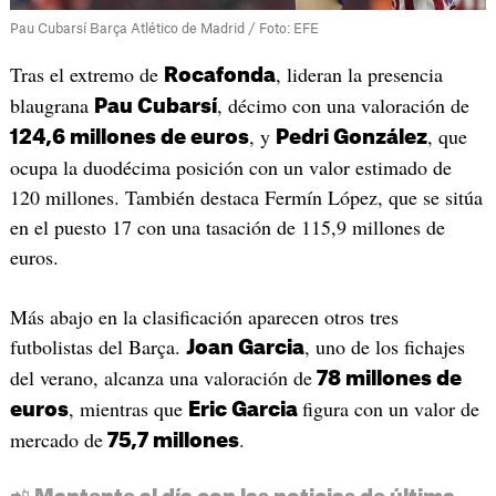
Pau Cubarsí Barça Atlético de Madrid / Foto: EFE
Tras el extremo de
, lideran la presencia
Rocafonda
blaugrana
, décimo con una valoración de
Pau Cubarsí
, y
, que
124,6 millones de euros
Pedri González
ocupa la duodécima posición con un valor estimado de
120 millones. También destaca Fermín López, que se sitúa
en el puesto 17 con una tasación de 115,9 millones de
euros.
Más abajo en la clasificación aparecen otros tres
futbolistas del Barça.
, uno de los fichajes
Joan Garcia
del verano, alcanza una valoración de
78 millones de
, mientras que
figura con un valor de
euros
Eric Garcia
mercado de
.
75,7 millones