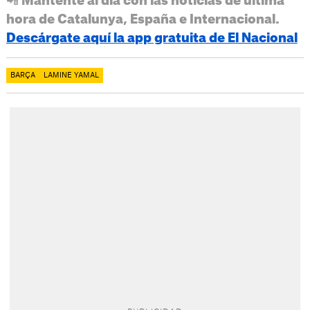
📲 Mantente al día con las noticias de última
hora de Catalunya, España e Internacional.
Descárgate aquí la app gratuita de El Nacional
BARÇA
LAMINE YAMAL