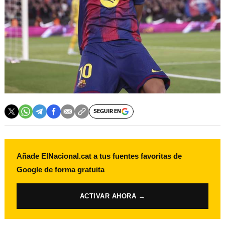
SEGUIR EN
Añade ElNacional.cat a tus fuentes favoritas de
Google de forma gratuita
ACTIVAR AHORA →