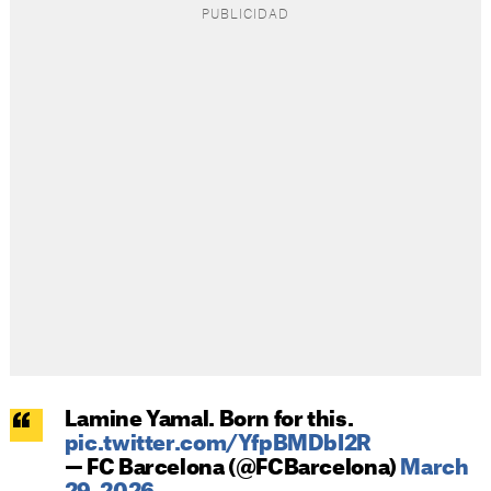
Lamine Yamal. Born for this.
pic.twitter.com/YfpBMDbI2R
— FC Barcelona (@FCBarcelona)
March