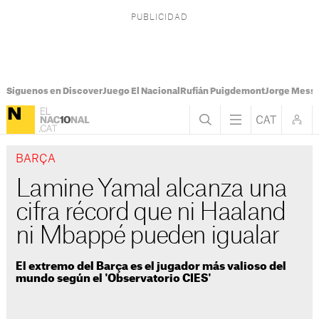
Síguenos en Discover
Juego El Nacional
Rufián Puigdemont
Jorge Messi
BARÇA
Lamine Yamal alcanza una
cifra récord que ni Haaland
ni Mbappé pueden igualar
El extremo del Barça es el jugador más valioso del
mundo según el 'Observatorio CIES'