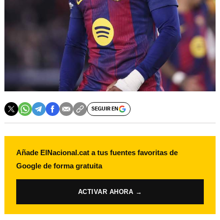
SEGUIR EN
Añade ElNacional.cat a tus fuentes favoritas de
Google de forma gratuita
ACTIVAR AHORA →