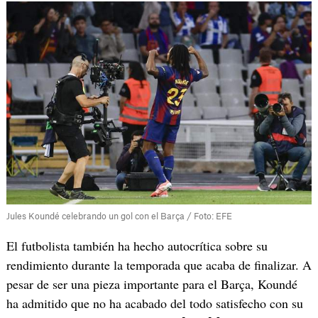
Jules Koundé celebrando un gol con el Barça / Foto: EFE
El futbolista también ha hecho autocrítica sobre su
rendimiento durante la temporada que acaba de finalizar. A
pesar de ser una pieza importante para el Barça, Koundé
ha admitido que no ha acabado del todo satisfecho con su