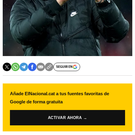
SEGUIR EN
Añade ElNacional.cat a tus fuentes favoritas de
Google de forma gratuita
ACTIVAR AHORA →