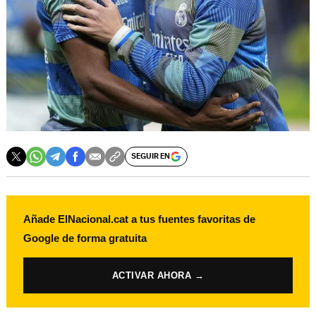
SEGUIR EN
Añade ElNacional.cat a tus fuentes favoritas de
Google de forma gratuita
ACTIVAR AHORA →