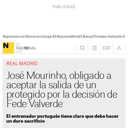
Síguenos en Discover
Juego El Nacional
Rodri Barça
Tiempo violento Ca
REAL MADRID
José Mourinho, obligado a
aceptar la salida de un
protegido por la decisión de
Fede Valverde
El entrenador portugués tiene claro que debe hacer
un duro sacrificio