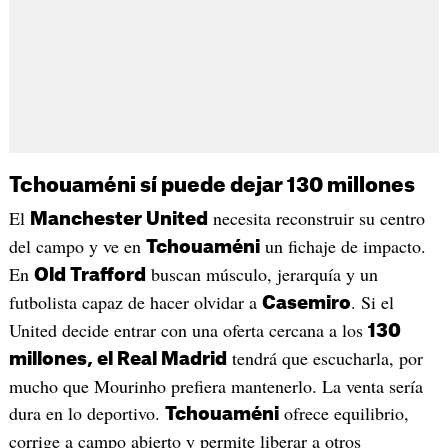
Tchouaméni sí puede dejar 130 millones
El
necesita reconstruir su centro
Manchester United
del campo y ve en
un fichaje de impacto.
Tchouaméni
En
buscan músculo, jerarquía y un
Old Trafford
futbolista capaz de hacer olvidar a
. Si el
Casemiro
United decide entrar con una oferta cercana a los
130
tendrá que escucharla, por
millones, el Real Madrid
mucho que Mourinho prefiera mantenerlo. La venta sería
dura en lo deportivo.
ofrece equilibrio,
Tchouaméni
corrige a campo abierto y permite liberar a otros