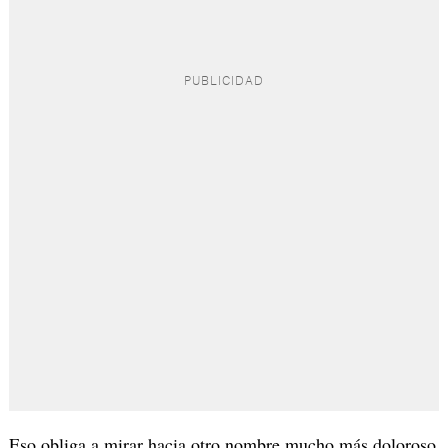
Eso obliga a mirar hacia otro nombre mucho más doloroso