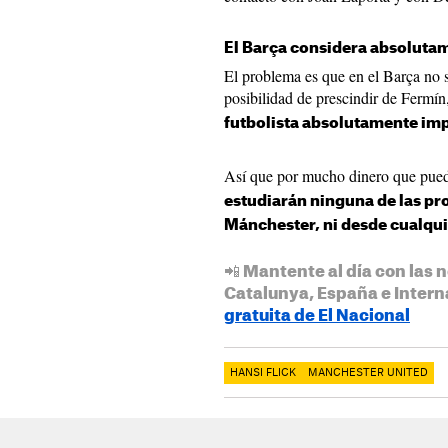
El Barça considera absoluta
El problema es que en el Barça no
posibilidad de prescindir de Fermín
futbolista absolutamente imp
Así que por mucho dinero que pueda
estudiarán ninguna de las pr
Mánchester, ni desde cualquie
📲 Mantente al día con las n
Catalunya, España e Intern
gratuita de El Nacional
HANSI FLICK
MANCHESTER UNITED