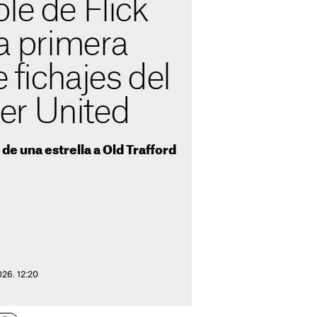
le de Flick
la primera
e fichajes del
er United
 de una estrella a Old Trafford
026. 12:20