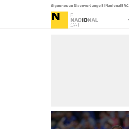
Síguenos en Discover
Juego El Nacional
ERC 