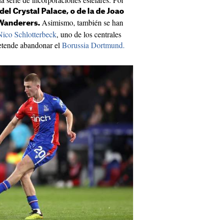
el Crystal Palace, o de la de Joao
Asimismo, también se han
Wanderers.
Nico Schlotterbeck
, uno de los centrales
retende abandonar el
Borussia Dortmund.