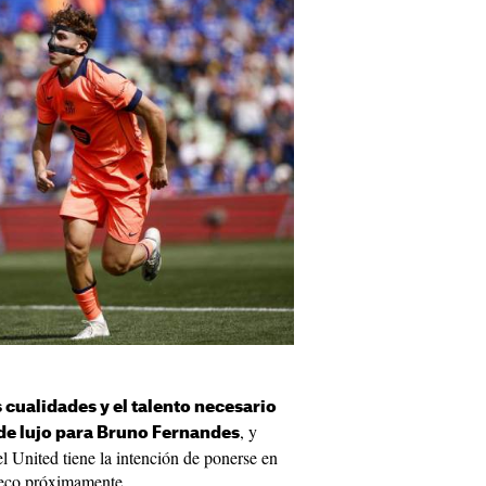
s cualidades y el talento necesario
, y
 de lujo para Bruno Fernandes
 United tiene la intención de ponerse en
Deco próximamente.