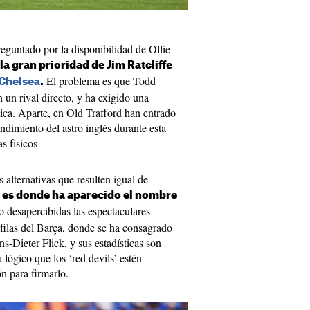
reguntado por la disponibilidad de Ollie
a gran prioridad de Jim Ratcliffe
El problema es que Todd
Chelsea
.
un rival directo, y ha exigido una
a. Aparte, en Old Trafford han entrado
ndimiento del astro inglés durante esta
s físicos
 alternativas que resulten igual de
 es donde ha aparecido el nombre
desapercibidas las espectaculares
 filas del Barça, donde se ha consagrado
-Dieter Flick, y sus estadísticas son
 lógico que los ‘red devils’ estén
n para firmarlo.