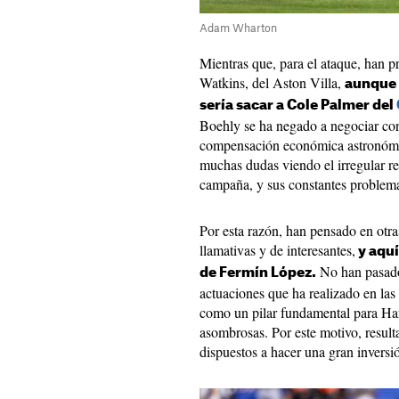
Adam Wharton
Mientras que, para el ataque, han p
Watkins, del Aston Villa,
aunque l
sería sacar a Cole Palmer del
Boehly se ha negado a negociar con 
compensación económica astronómic
muchas dudas viendo el irregular re
campaña, y sus constantes problema
Por esta razón, han pensado en otras
llamativas y de interesantes,
y aquí
No han pasado 
de Fermín López.
actuaciones que ha realizado en las
como un pilar fundamental para Hans
asombrosas. Por este motivo, resulta
dispuestos a hacer una gran inversió