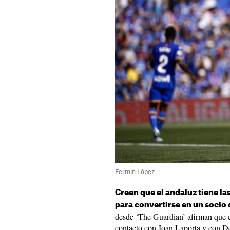
Fermín López
Creen que el andaluz tiene la
para convertirse en un socio
desde ‘The Guardian’ afirman que el
contacto con Joan Laporta y con 