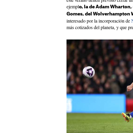
ejempl
o, la de Adam Wharton, d
Gomes, del Wolverhampton 
interesado por la incorporación de
más cotizados del planeta, y que p