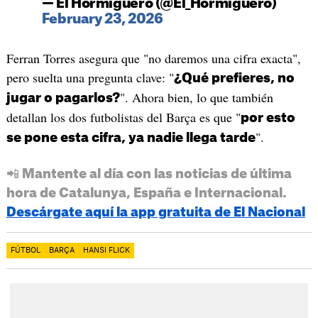
— El Hormiguero (@El_Hormiguero)
February 23, 2026
Ferran Torres asegura que "no daremos una cifra exacta",
pero suelta una pregunta clave: "
¿Qué prefieres, no
". Ahora bien, lo que también
jugar o pagarlos?
detallan los dos futbolistas del Barça es que "
por esto
".
se pone esta cifra, ya nadie llega tarde
📲 Mantente al día con las noticias de última
hora de Catalunya, España e Internacional.
Descárgate aquí la app gratuita de El Nacional
FÚTBOL
BARÇA
HANSI FLICK