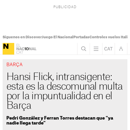
Síguenos en Discover
Juego El Nacional
Portadas
Controles vuelos Italia
BARÇA
Hansi Flick, intransigente:
esta es la descomunal multa
por la impuntualidad en el
Barça
Pedri González y Ferran Torres destacan que "ya
nadie llega tarde"