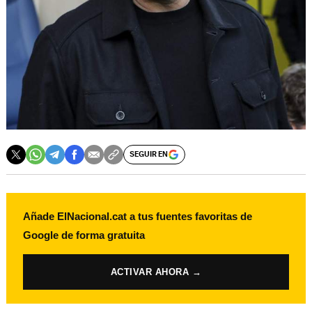
SEGUIR EN
Añade ElNacional.cat a tus fuentes favoritas de
Google de forma gratuita
ACTIVAR AHORA →