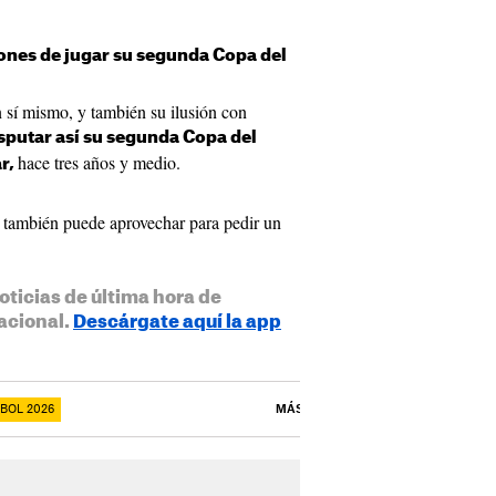
ones de jugar su segunda Copa del
 sí mismo, y también su ilusión con
sputar así su segunda Copa del
hace tres años y medio.
r,
e también puede aprovechar para pedir un
oticias de última hora de
acional.
Descárgate aquí la app
BOL 2026
MÁS