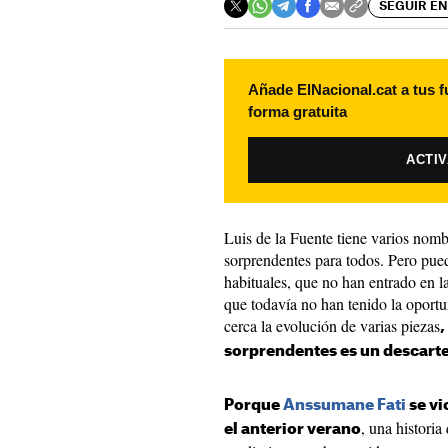
SEGUIR EN
Añade ElNacional.cat a tus f
forma gratuita
ACTI
Luis de la Fuente tiene varios nomb
sorprendentes para todos. Pero pue
habituales, que no han entrado en la
que todavía no han tenido la oportu
cerca la evolución de varias piezas
,
sorprendentes es un descarte
Porque
Anssumane Fati
se vi
, una historia
el anterior verano