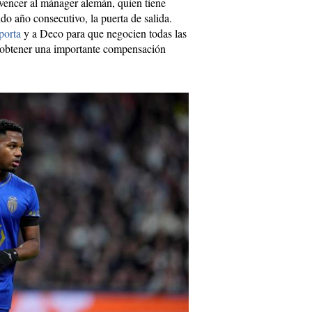
vencer al mánager alemán, quien tiene
do año consecutivo, la puerta de salida.
porta
y a Deco para que negocien todas las
ar obtener una importante compensación