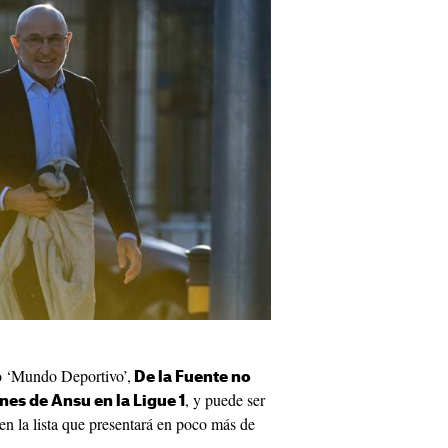
o ‘Mundo Deportivo’,
De la Fuente no
, y puede ser
nes de Ansu en la Ligue 1
en la lista que presentará en poco más de