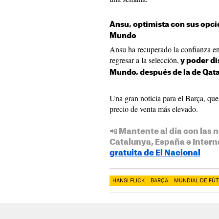
Ansu, optimista con sus opci
Mundo
Ansu ha recuperado la confianza en
regresar a la selección,
y poder di
Mundo, después de la de Qata
Una gran noticia para el Barça, qu
precio de venta más elevado.
📲 Mantente al día con las n
Catalunya, España e Intern
gratuita de El Nacional
HANSI FLICK
BARÇA
MUNDIAL DE FÚT