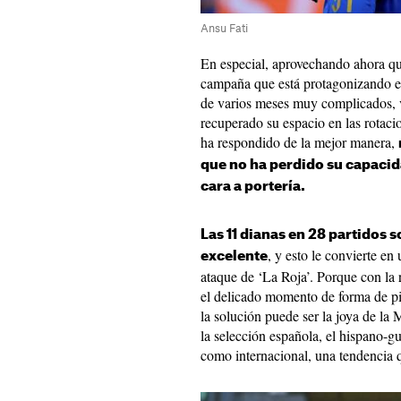
Ansu Fati
En especial, aprovechando ahora que
campaña que está protagonizando 
de varios meses muy complicados, v
recuperado su espacio en las rotaci
ha respondido de la mejor manera,
que no ha perdido su capacid
cara a portería.
Las 11 dianas en 28 partidos
, y esto le convierte en
excelente
ataque de ‘La Roja’. Porque con la 
el delicado momento de forma de 
la solución puede ser la joya de la
la selección española, el hispano-g
como internacional, una tendencia 