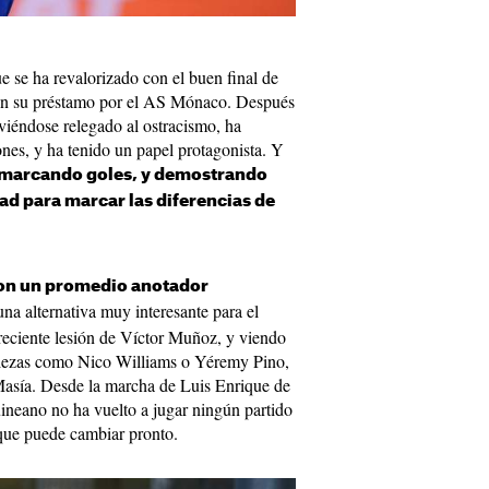
 se ha revalorizado con el buen final de
en su préstamo por el AS Mónaco. Después
iéndose relegado al ostracismo, ha
ones, y ha tenido un papel protagonista. Y
marcando goles, y demostrando
ad para marcar las diferencias de
 son un promedio anotador
 una alternativa muy interesante para el
reciente lesión de Víctor Muñoz, y viendo
piezas como Nico Williams o Yéremy Pino,
 Masía. Desde la marcha de Luis Enrique de
uineano no ha vuelto a jugar ningún partido
que puede cambiar pronto.