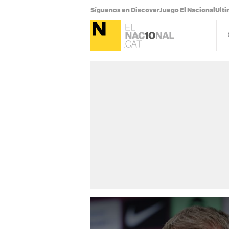
Síguenos en Discover
Juego El Nacional
Ulti