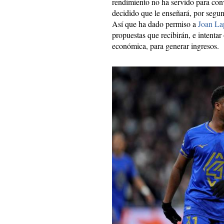
rendimiento no ha servido para con
decidido que le enseñará, por segun
Así que ha dado permiso a
Joan La
propuestas que recibirán, e intent
económica, para generar ingresos.