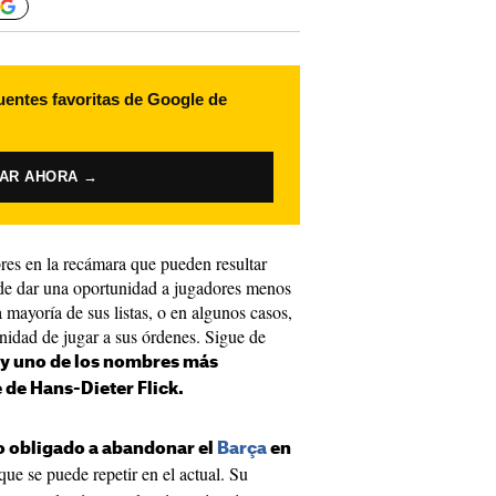
uentes favoritas de Google de
VAR AHORA →
res en la recámara que pueden resultar
de dar una oportunidad a jugadores menos
 mayoría de sus listas, o en algunos casos,
nidad de jugar a sus órdenes. Sigue de
 y uno de los nombres más
 de Hans-Dieter Flick.
o obligado a abandonar el
Barça
en
 que se puede repetir en el actual. Su