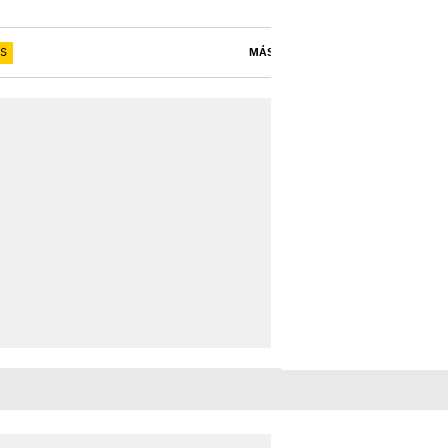
TS
MÁS