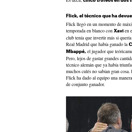
cinco trofeos en dos
Flick, el técnico que ha devue
Flick llegó en un momento de máxi
temporada en blanco con
en e
Xavi
club tenía que invertir más si querí
Real Madrid que había ganado la
C
el jugador que teóricame
Mbappé,
Pero, lejos de gastar grandes cantid
técnico alemán que ya había triunf
muchos culés no sabían gran cosa. 
Flick ha dado al equipo una manera
de conjunto ganador.