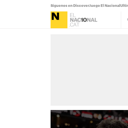
Síguenos en Discover
Juego El Nacional
Ulti