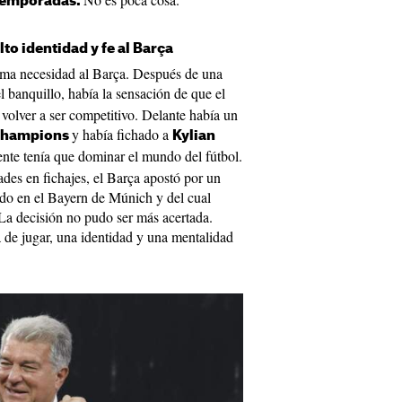
 temporadas.
lto identidad y fe al Barça
ma necesidad al Barça. Después de una
l banquillo, había la sensación de que el
a volver a ser competitivo. Delante había un
y había fichado a
hampions
Kylian
nte tenía que dominar el mundo del fútbol.
ades en fichajes, el Barça apostó por un
ado en el Bayern de Múnich y del cual
La decisión no pudo ser más acertada.
 de jugar, una identidad y una mentalidad