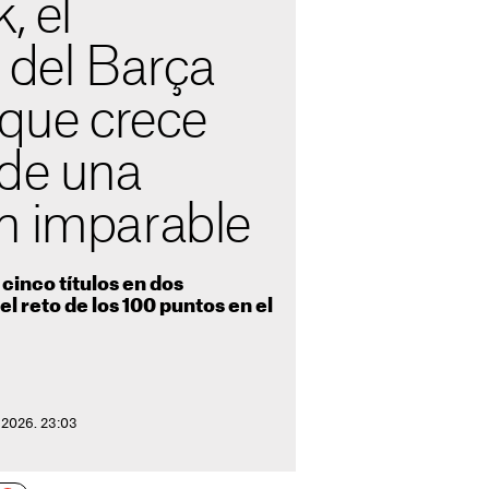
, el
 del Barça
que crece
 de una
n imparable
cinco títulos en dos
l reto de los 100 puntos en el
 2026. 23:03