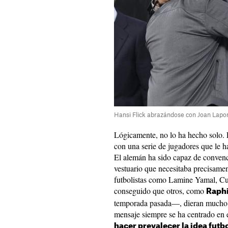
Hansi Flick abrazándose con Joan Lapor
Lógicamente, no lo ha hecho solo. 
con una serie de jugadores que le
El alemán ha sido capaz de convenc
vestuario que necesitaba precisame
futbolistas como Lamine Yamal, Cu
conseguido que otros, como
Raph
temporada pasada—, dieran mucho al
mensaje siempre se ha centrado en el
hacer prevalecer la idea futb