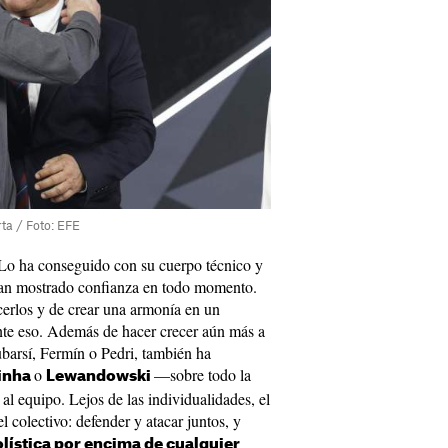
ta / Foto: EFE
Lo ha conseguido con su cuerpo técnico y
 han mostrado confianza en todo momento.
erlos y de crear una armonía en un
nte eso. Además de hacer crecer aún más a
barsí, Fermín o Pedri, también ha
o
—sobre todo la
inha
Lewandowski
 equipo. Lejos de las individualidades, el
 colectivo: defender y atacar juntos, y
olística por encima de cualquier