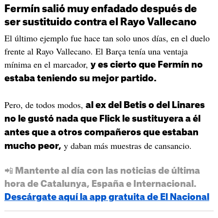
Fermín salió muy enfadado después de
ser sustituido contra el Rayo Vallecano
El último ejemplo fue hace tan solo unos días, en el duelo
frente al Rayo Vallecano. El Barça tenía una ventaja
mínima en el marcador,
y es cierto que Fermín no
estaba teniendo su mejor partido.
Pero, de todos modos,
al ex del Betis o del Linares
no le gustó nada que Flick le sustituyera a él
antes que a otros compañeros que estaban
y daban más muestras de cansancio.
mucho peor,
📲 Mantente al día con las noticias de última
hora de Catalunya, España e Internacional.
Descárgate aquí la app gratuita de El Nacional