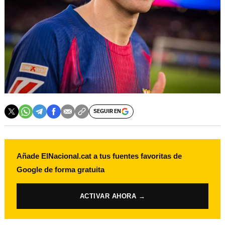
SEGUIR EN
Añade ElNacional.cat a tus fuentes favoritas de
Google de forma gratuita
ACTIVAR AHORA →