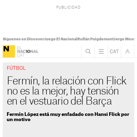
Síguenos en Discover
Juego El Nacional
Rufián Puigdemont
Jorge Messi
FÚTBOL
Fermín, la relación con Flick
no es la mejor, hay tensión
en el vestuario del Barça
Fermín López está muy enfadado con Hansi Flick por
un motivo