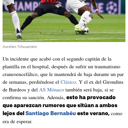
Aurelien Tchouaméni
Un incidente que acabó con el segundo capitán de la
plantilla en el hospital, después de sufrir un traumatismo
craneoencefálico, que le mantendrá de baja durante un par
de semanas, perdiéndose el
Clásico
. Y el ex del Girondins
de Burdeos y del
AS Mónaco
también será baja, si se
confirma su sanción. Además,
esto ha provocado
que aparezcan rumores que sitúan a ambos
como
lejos del
Santiago Bernabéu
este verano,
era de esperar.