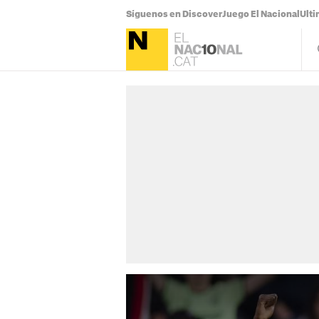
Síguenos en Discover
Juego El Nacional
Ulti