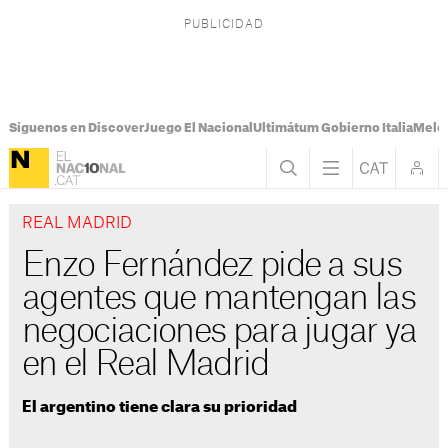
Síguenos en Discover
Juego El Nacional
Ultimátum Gobierno Italia
Melon
REAL MADRID
Enzo Fernández pide a sus
agentes que mantengan las
negociaciones para jugar ya
en el Real Madrid
El argentino tiene clara su prioridad