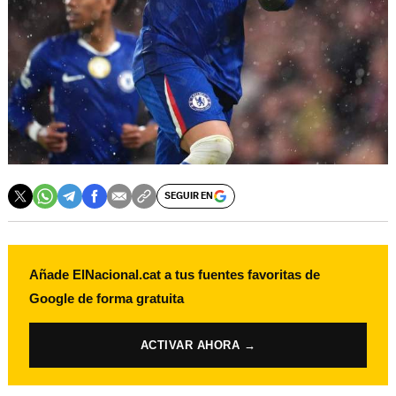
SEGUIR EN
Añade ElNacional.cat a tus fuentes favoritas de
Google de forma gratuita
ACTIVAR AHORA →