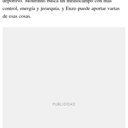
deportivo. Mourinho busca un mediocampo con más
control, energía y jerarquía, y Enzo puede aportar varias
de esas cosas.