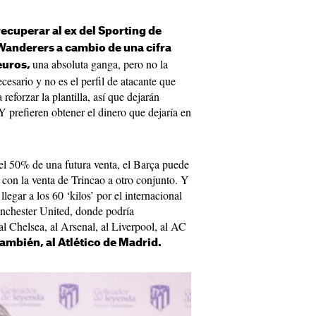
ecuperar al ex del Sporting de
anderers a cambio de una cifra
una absoluta ganga, pero no la
euros,
cesario y no es el perfil de atacante que
reforzar la plantilla, así que dejarán
Y prefieren obtener el dinero que dejaría en
el 50% de una futura venta, el Barça puede
con la venta de Trincao a otro conjunto. Y
llegar a los 60 ‘kilos’ por el internacional
anchester United, donde podría
 Chelsea, al Arsenal, al Liverpool, al AC
también, al Atlético de Madrid.