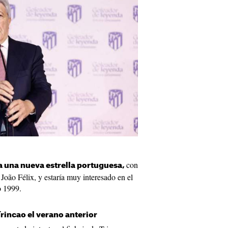
con
a una nueva estrella portuguesa,
João Félix, y estaría muy interesado en el
o 1999.
rincao el verano anterior