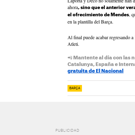
Laporta y Deco no solamente han des
ahora
, sino que el anterior v
, q
el ofrecimiento de Mendes
en la plantilla del Barça.
Al final puede acabar regresando a 
Atleti.
📲 Mantente al día con las n
Catalunya, España e Intern
gratuita de El Nacional
BARÇA