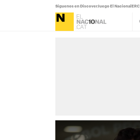
Síguenos en Discover
Juego El Nacional
ERC 