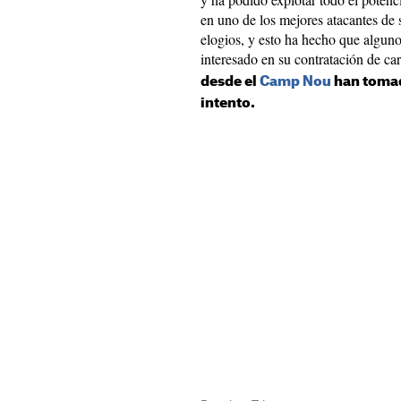
en uno de los mejores atacantes de 
elogios, y esto ha hecho que alguno
interesado en su contratación de car
desde el
Camp Nou
han tomad
intento.