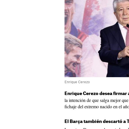
Enrique Cerezo
Enrique Cerezo desea firmar 
la intención de que salga mejor que 
fichaje del extremo nacido en el añ
El Barça también descartó a T