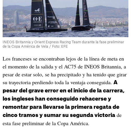
INEOS Britannia y Orient Express Racing Team durante la fase preliminar
de la Copa América de Vela / Foto: EFE
Los franceses se encontraban lejos de la línea de meta en
el momento de la salida y el AC75 de INEOS Britannia, a
pesar de estar solo, se ha precipitado y ha tenido que girar
su trayectoria perdiendo toda la ventaja conseguida.
A
pesar del grave error en el inicio de la carrera,
los ingleses han conseguido rehacerse y
remontar para llevarse la primera regata de
de
cinco tramos y sumar su segunda victoria
esta fase preliminar de la Copa América.