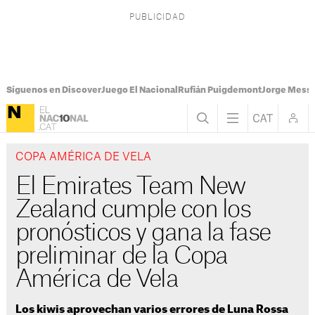
Síguenos en Discover
Juego El Nacional
Rufián Puigdemont
Jorge Messi
COPA AMÉRICA DE VELA
El Emirates Team New
Zealand cumple con los
pronósticos y gana la fase
preliminar de la Copa
América de Vela
Los kiwis aprovechan varios errores de Luna Rossa