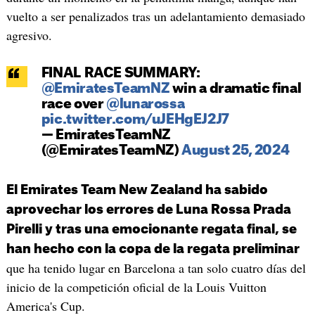
vuelto a ser penalizados tras un adelantamiento demasiado
agresivo.
FINAL RACE SUMMARY:
@EmiratesTeamNZ
win a dramatic final
race over
@lunarossa
pic.twitter.com/uJEHgEJ2J7
— EmiratesTeamNZ
(@EmiratesTeamNZ)
August 25, 2024
El Emirates Team New Zealand ha sabido
aprovechar los errores de Luna Rossa Prada
Pirelli y tras una emocionante regata final, se
han hecho con la copa de la regata preliminar
que ha tenido lugar en Barcelona a tan solo cuatro días del
inicio de la competición oficial de la Louis Vuitton
America's Cup.