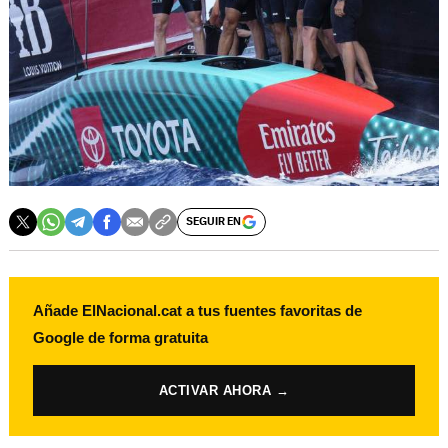
SEGUIR EN
Añade ElNacional.cat a tus fuentes favoritas de
Google de forma gratuita
ACTIVAR AHORA →