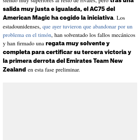
siendo muy superiores al resto de rivales, pero
tras una
salida muy justa e igualada, el AC75 del
. Los
American Magic ha cogido la iniciativa
estadounidenses,
que ayer tuvieron que abandonar por un
problema en el timón
, han solventado los fallos mecánicos
y han firmado una
regata muy solvente y
completa para certificar su tercera victoria y
la primera derrota del Emirates Team New
en esta fase preliminar.
Zealand