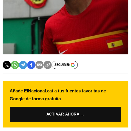
SEGUIR EN
Añade ElNacional.cat a tus fuentes favoritas de
Google de forma gratuita
ACTIVAR AHORA →