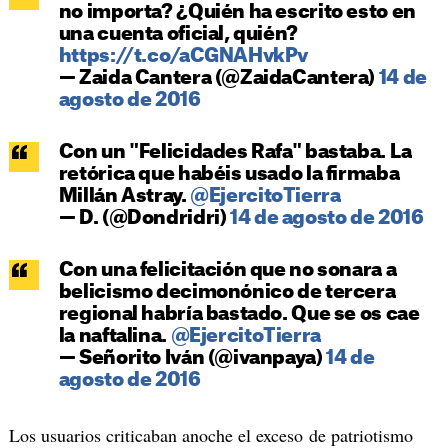
no importa? ¿Quién ha escrito esto en
una cuenta oficial, quién?
https://t.co/aCGNAHvkPv
— Zaida Cantera (@ZaidaCantera)
14 de
agosto de 2016
Con un "Felicidades Rafa" bastaba. La
retórica que habéis usado la firmaba
Millán Astray.
@EjercitoTierra
— D. (@Dondridri)
14 de agosto de 2016
Con una felicitación que no sonara a
belicismo decimonónico de tercera
regional habría bastado. Que se os cae
la naftalina.
@EjercitoTierra
— Señorito Iván (@ivanpaya)
14 de
agosto de 2016
Los usuarios criticaban anoche el exceso de patriotismo