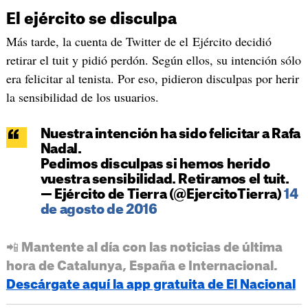
El ejército se disculpa
Más tarde, la cuenta de Twitter de el Ejército decidió
retirar el tuit y pidió perdón. Según ellos, su intención sólo
era felicitar al tenista. Por eso, pidieron disculpas por herir
la sensibilidad de los usuarios.
Nuestra intención ha sido felicitar a Rafa
Nadal.
Pedimos disculpas si hemos herido
vuestra sensibilidad. Retiramos el tuit.
— Ejército de Tierra (@EjercitoTierra)
14
de agosto de 2016
📲 Mantente al día con las noticias de última
hora de Catalunya, España e Internacional.
Descárgate aquí la app gratuita de El Nacional