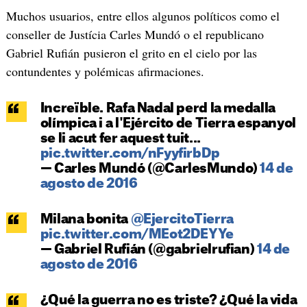
Muchos usuarios, entre ellos algunos políticos como el
conseller de Justícia Carles Mundó o el republicano
Gabriel Rufián pusieron el grito en el cielo por las
contundentes y polémicas afirmaciones.
Increïble. Rafa Nadal perd la medalla
olímpica i a l'Ejército de Tierra espanyol
se li acut fer aquest tuit...
pic.twitter.com/nFyyfirbDp
— Carles Mundó (@CarlesMundo)
14 de
agosto de 2016
Milana bonita
@EjercitoTierra
pic.twitter.com/MEot2DEYYe
— Gabriel Rufián (@gabrielrufian)
14 de
agosto de 2016
¿Qué la guerra no es triste? ¿Qué la vida