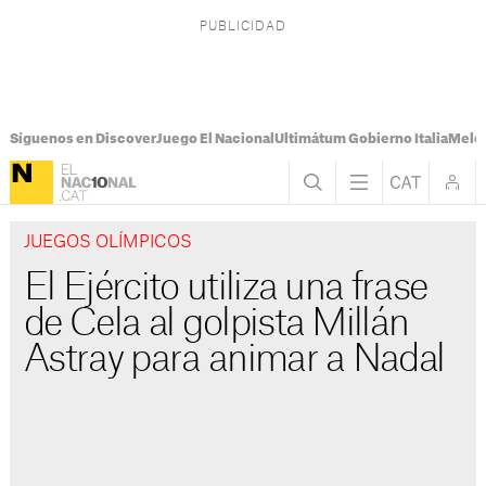
Síguenos en Discover
Juego El Nacional
Ultimátum Gobierno Italia
Melon
JUEGOS OLÍMPICOS
El Ejército utiliza una frase
de Cela al golpista Millán
Astray para animar a Nadal