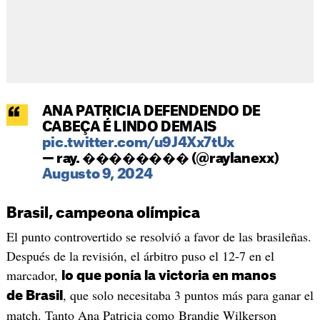
ANA PATRICIA DEFENDENDO DE
CABEÇA É LINDO DEMAIS
pic.twitter.com/u9J4Xx7tUx
— ray. �������� (@raylanexx)
Augusto 9, 2024
Brasil, campeona olímpica
El punto controvertido se resolvió a favor de las brasileñas.
Después de la revisión, el árbitro puso el 12-7 en el
marcador,
lo que ponía la victoria en manos
, que solo necesitaba 3 puntos más para ganar el
de Brasil
match. Tanto Ana Patricia como Brandie Wilkerson