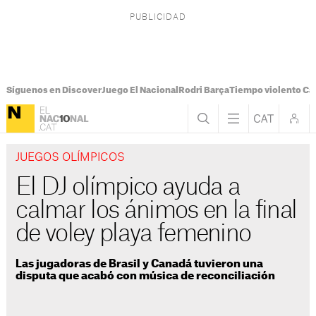
Síguenos en Discover
Juego El Nacional
Rodri Barça
Tiempo violento Ca
JUEGOS OLÍMPICOS
El DJ olímpico ayuda a
calmar los ánimos en la final
de voley playa femenino
Las jugadoras de Brasil y Canadá tuvieron una
disputa que acabó con música de reconciliación