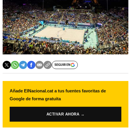
SEGUIR EN
Añade ElNacional.cat a tus fuentes favoritas de
Google de forma gratuita
ACTIVAR AHORA →