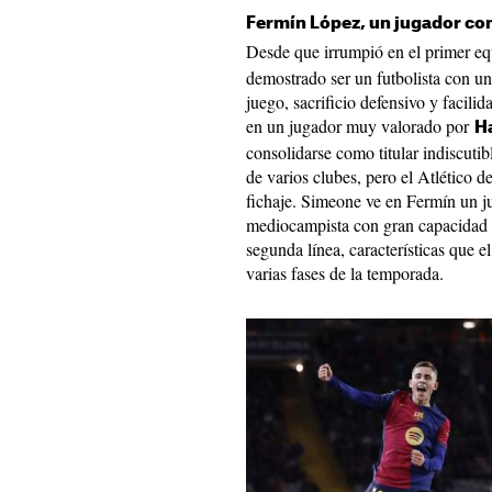
Fermín López, un jugador co
Desde que irrumpió en el primer e
demostrado ser un futbolista con un 
juego, sacrificio defensivo y facili
en un jugador muy valorado por
Ha
consolidarse como titular indiscutib
de varios clubes, pero el Atlético d
fichaje. Simeone ve en Fermín un 
mediocampista con gran capacidad d
segunda línea, características que 
varias fases de la temporada.