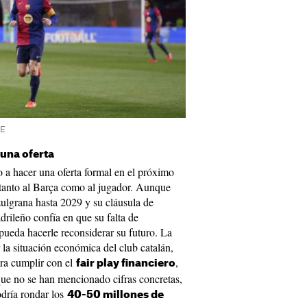
FE
 una oferta
o a hacer una oferta formal en el próximo
tanto al Barça como al jugador. Aunque
zulgrana hasta 2029 y su cláusula de
drileño confía en que su falta de
pueda hacerle reconsiderar su futuro. La
 la situación económica del club catalán,
ara cumplir con el
,
fair play financiero
nque no se han mencionado cifras concretas,
odría rondar los
40-50 millones de