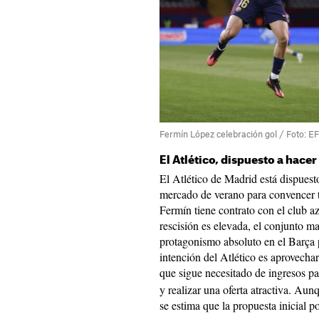
Fermín López celebración gol / Foto: E
El Atlético, dispuesto a hacer
El Atlético de Madrid está dispuest
mercado de verano para convencer 
Fermín tiene contrato con el club a
rescisión es elevada, el conjunto ma
protagonismo absoluto en el Barça 
intención del Atlético es aprovechar
que sigue necesitado de ingresos p
y realizar una oferta atractiva. Au
se estima que la propuesta inicial p