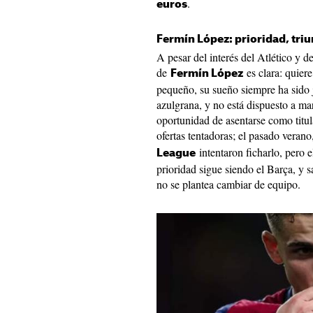
.
euros
Fermín López: prioridad, triu
A pesar del interés del Atlético y d
de
es clara: quiere
Fermín López
pequeño, su sueño siempre ha sido 
azulgrana, y no está dispuesto a ma
oportunidad de asentarse como titul
ofertas tentadoras; el pasado verano
intentaron ficharlo, pero e
League
prioridad sigue siendo el Barça, y sa
no se plantea cambiar de equipo.