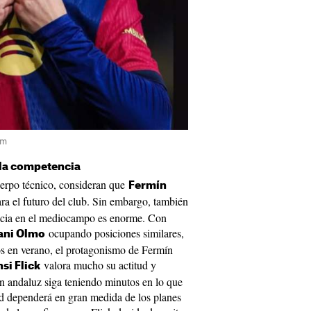
am
y la competencia
uerpo técnico, consideran que
Fermín
ra el futuro del club. Sin embargo, también
ncia en el mediocampo es enorme. Con
ocupando posiciones similares,
ani Olmo
os en verano, el protagonismo de Fermín
valora mucho su actitud y
si Flick
en andaluz siga teniendo minutos en lo que
d dependerá en gran medida de los planes