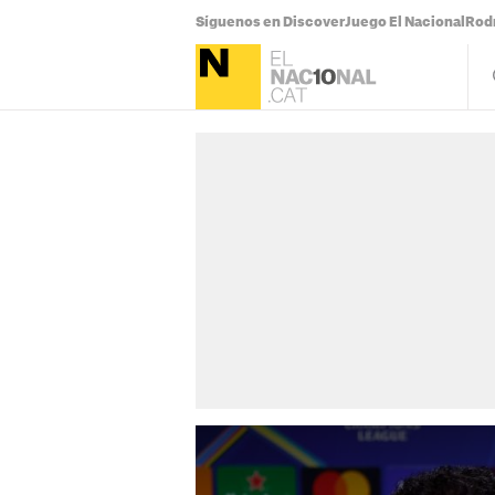
Síguenos en Discover
Juego El Nacional
Rodr