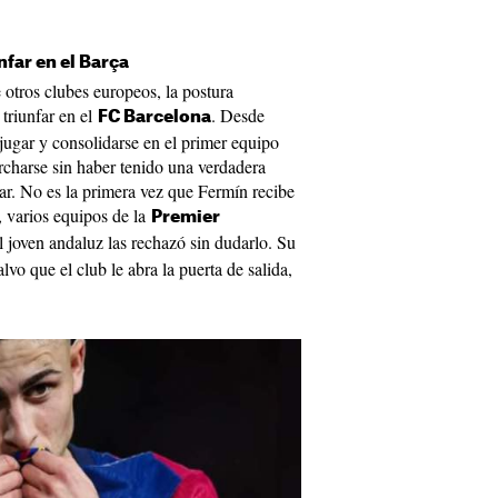
nfar en el Barça
e otros clubes europeos, la postura
 triunfar en el
. Desde
FC Barcelona
jugar y consolidarse en el primer equipo
rcharse sin haber tenido una verdadera
ar. No es la primera vez que Fermín recibe
, varios equipos de la
Premier
l joven andaluz las rechazó sin dudarlo. Su
lvo que el club le abra la puerta de salida,