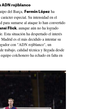
n ADN rojiblanco
quipo del Barça,
ha
Fermín López
carácter especial. Su intensidad en el
dad para sumarse al ataque lo han convertido
, aunque aún no ha logrado
nsi Flick
le. Esta situación ha despertado el interés
e Madrid es el más decidido a intentar su
jugador con "ADN rojiblanco", un
e trabajo, calidad técnica y llegada desde
el equipo colchonero ha echado en falta en