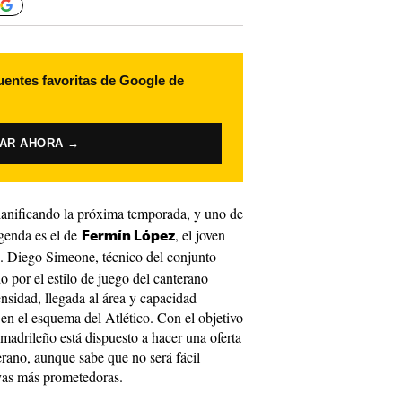
uentes favoritas de Google de
VAR AHORA →
lanificando la próxima temporada, y uno de
genda es el de
, el joven
Fermín López
. Diego Simeone, técnico del conjunto
 por el estilo de juego del canterano
nsidad, llegada al área y capacidad
en el esquema del Atlético. Con el objetivo
madrileño está dispuesto a hacer una oferta
rano, aunque sabe que no será fácil
oyas más prometedoras.