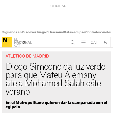
Síguenos en Discover
Juego El Nacional
Gafas eclipse
Controles vuelos I
ATLÉTICO DE MADRID
Diego Simeone da luz verde
para que Mateu Alemany
ate a Mohamed Salah este
verano
En el Metropolitano quieren dar la campanada con el
egipcio