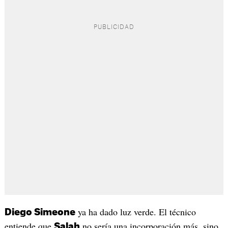
ya ha dado luz verde. El técnico
Diego Simeone
entiende que
no sería una incorporación más, sino
Salah