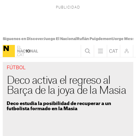
Síguenos en Discover
Juego El Nacional
Rufián Puigdemont
Jorge Messi
FÚTBOL
Deco activa el regreso al
Barça de la joya de la Masia
Deco estudia la posibilidad de recuperar a un
futbolista formado en la Masia