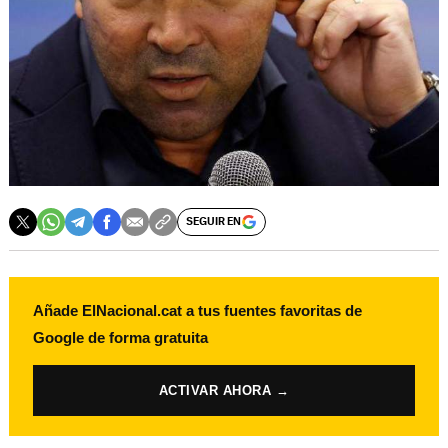
SEGUIR EN
Añade ElNacional.cat a tus fuentes favoritas de
Google de forma gratuita
ACTIVAR AHORA →