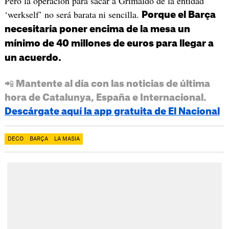
Pero la operación para sacar a Grimaldo de la entidad
‘werkself’ no será barata ni sencilla.
Porque el Barça
necesitaría poner encima de la mesa un
mínimo de 40 millones de euros para llegar a
un acuerdo.
📲 Mantente al día con las noticias de última
hora de Catalunya, España e Internacional.
Descárgate aquí la app gratuita de El Nacional
DECO
BARÇA
LA MASIA