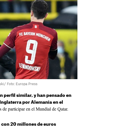
ki/ Foto: Europa Press
n perfil similar, y han pensado en
nglaterra por Alemania en el
 de participar en el Mundial de Qatar.
 con 20 millones de euros