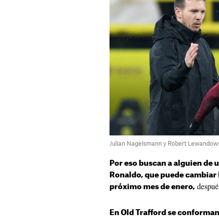
Julian Nagelsmann y Robert Lewandows
Por eso buscan a alguien de u
Ronaldo, que puede cambiar I
después
próximo mes de enero,
En Old Trafford se conforman