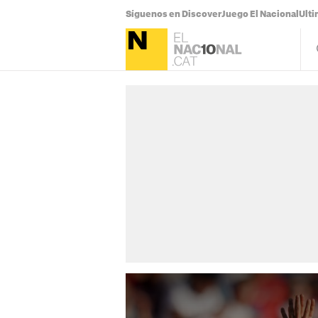
Síguenos en Discover
Juego El Nacional
Ulti