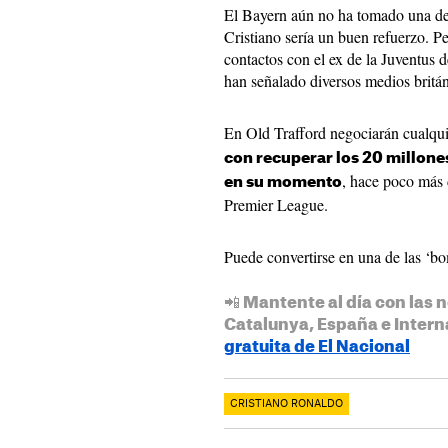
El Bayern aún no ha tomado una deci
Cristiano sería un buen refuerzo. Pe
contactos con el ex de la Juventus 
han señalado diversos medios britán
En Old Trafford negociarán cualqui
con recuperar los 20 millones
, hace poco más 
en su momento
Premier League.
Puede convertirse en una de las ‘b
📲 Mantente al día con las n
Catalunya, España e Intern
gratuita de El Nacional
CRISTIANO RONALDO