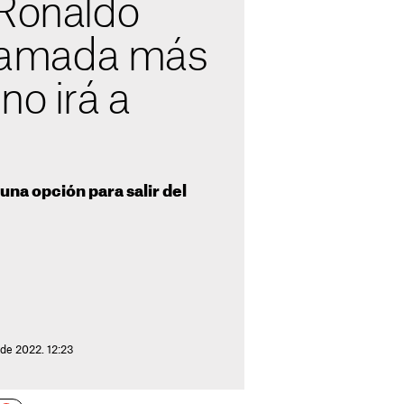
 Ronaldo
 llamada más
no irá a
una opción para salir del
 de 2022. 12:23