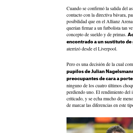
Cuando se confirmó la salida del a
contacto con la directiva bávara, pa
posibilidad que en el Allianz Arena
querían firmar a un futbolista tan v
concepto de sueldo y de primas.
Ad
encontrado a un sustituto de
aterrizó desde el Liverpool.
Pero es una decisión de la cual com
pupilos de Julian Nagelsman
preocupantes de cara a porte
ninguno de los cuatro últimos choq
perdiendo uno. El rendimiento del 
criticado, y se echa mucho de meno
de marcar las diferencias en este tip