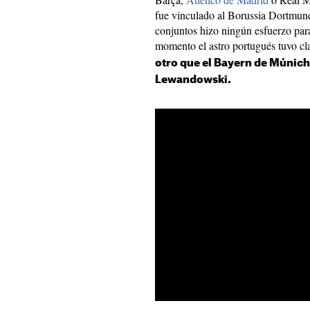
fue vinculado al Borussia Dortmund
conjuntos hizo ningún esfuerzo para
momento el astro portugués tuvo cla
otro que el Bayern de Múnich,
Lewandowski.