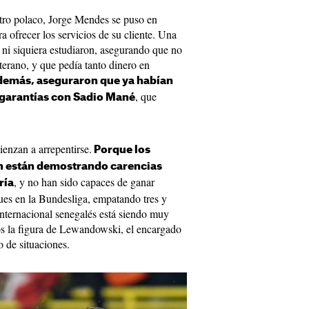
stro polaco, Jorge Mendes se puso en
ra ofrecer los servicios de su cliente. Una
 ni siquiera estudiaron, asegurando que no
eterano, y que pedía tanto dinero en
emás, aseguraron que ya habían
, que
 garantías con Sadio Mané
ienzan a arrepentirse.
Porque los
n están demostrando carencias
, y no han sido capaces de ganar
ría
ues en la Bundesliga, empatando tres y
internacional senegalés está siendo muy
s la figura de Lewandowski, el encargado
o de situaciones.