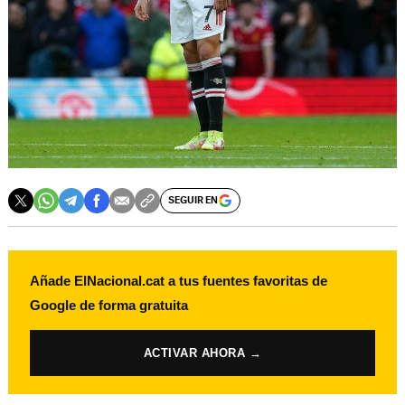
SEGUIR EN
Añade ElNacional.cat a tus fuentes favoritas de
Google de forma gratuita
ACTIVAR AHORA →