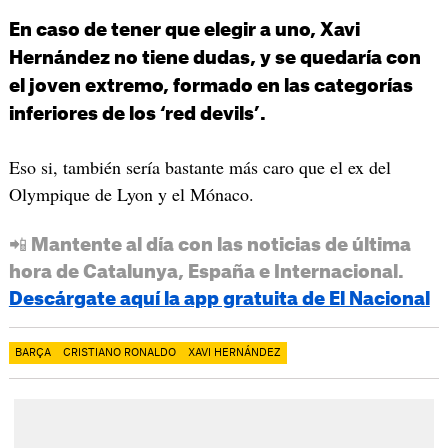
En caso de tener que elegir a uno, Xavi
Hernández no tiene dudas, y se quedaría con
el joven extremo, formado en las categorías
inferiores de los ‘red devils’.
Eso si, también sería bastante más caro que el ex del
Olympique de Lyon y el Mónaco.
📲 Mantente al día con las noticias de última
hora de Catalunya, España e Internacional.
Descárgate aquí la app gratuita de El Nacional
BARÇA
CRISTIANO RONALDO
XAVI HERNÁNDEZ