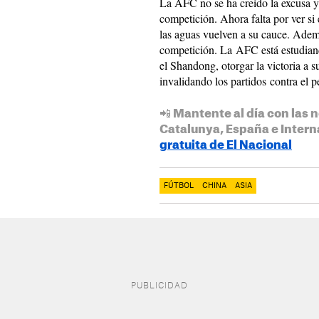
La AFC no se ha creído la excusa y
competición. Ahora falta por ver si 
las aguas vuelven a su cauce. Ademá
competición. La AFC está estudiand
el Shandong, otorgar la victoria a sus
invalidando los partidos contra el 
📲 Mantente al día con las n
Catalunya, España e Intern
gratuita de El Nacional
FÚTBOL
CHINA
ASIA