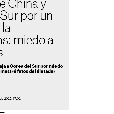
re China y
 Sur por un
 la
s: miedo a
s
aja a Corea del Sur por miedo
n mostró fotos del dictador
 de 2025. 17:02