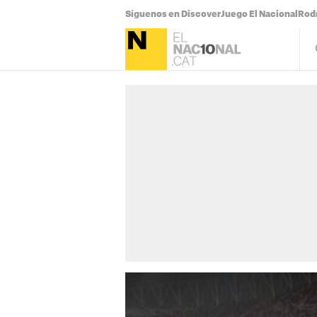
Síguenos en Discover
Juego El Nacional
Rodr