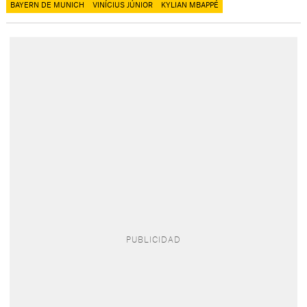
BAYERN DE MUNICH
VINÍCIUS JÚNIOR
KYLIAN MBAPPÉ