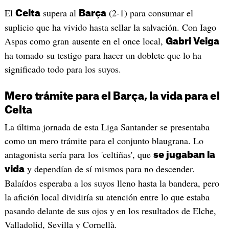
El
supera al
(2-1) para consumar el
Celta
Barça
suplicio que ha vivido hasta sellar la salvación. Con Iago
Aspas como gran ausente en el once local,
Gabri Veiga
ha tomado su testigo para hacer un doblete que lo ha
significado todo para los suyos.
Mero trámite para el Barça, la vida para el
Celta
La última jornada de esta Liga Santander se presentaba
como un mero trámite para el conjunto blaugrana. Lo
antagonista sería para los 'celtiñas', que
se jugaban la
y dependían de sí mismos para no descender.
vida
Balaídos esperaba a los suyos lleno hasta la bandera, pero
la afición local dividiría su atención entre lo que estaba
pasando delante de sus ojos y en los resultados de Elche,
Valladolid, Sevilla y Cornellà.