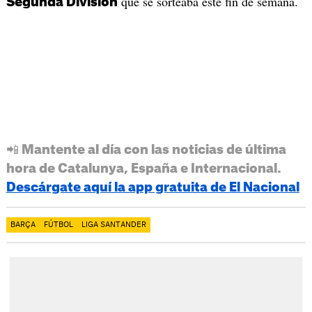
que se sorteaba este fin de semana.
Segunda División
📲 Mantente al día con las noticias de última
hora de Catalunya, España e Internacional.
Descárgate aquí la app gratuita de El Nacional
BARÇA
FÚTBOL
LIGA SANTANDER