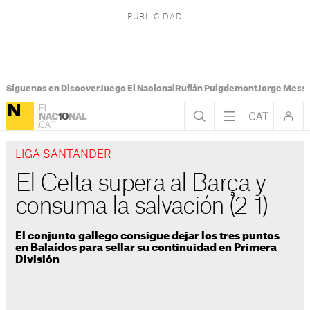
Síguenos en Discover
Juego El Nacional
Rufián Puigdemont
Jorge Messi
LIGA SANTANDER
El Celta supera al Barça y
consuma la salvación (2-1)
El conjunto gallego consigue dejar los tres puntos
en Balaídos para sellar su continuidad en Primera
División