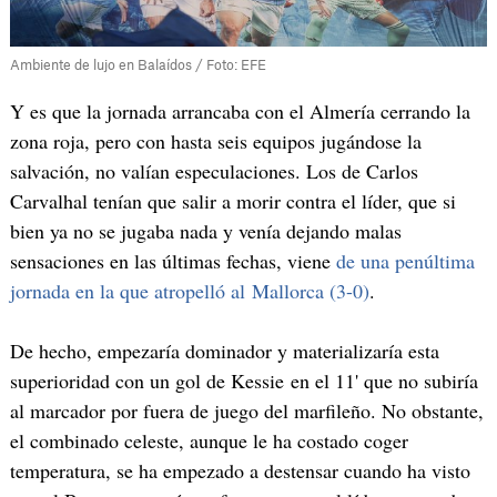
Ambiente de lujo en Balaídos / Foto: EFE
Y es que la jornada arrancaba con el Almería cerrando la
zona roja, pero con hasta seis equipos jugándose la
salvación, no valían especulaciones. Los de Carlos
Carvalhal tenían que salir a morir contra el líder, que si
bien ya no se jugaba nada y venía dejando malas
sensaciones en las últimas fechas, viene
de una penúltima
jornada en la que atropelló al Mallorca (3-0)
.
De hecho, empezaría dominador y materializaría esta
superioridad con un gol de Kessie en el 11' que no subiría
al marcador por fuera de juego del marfileño. No obstante,
el combinado celeste, aunque le ha costado coger
temperatura, se ha empezado a destensar cuando ha visto