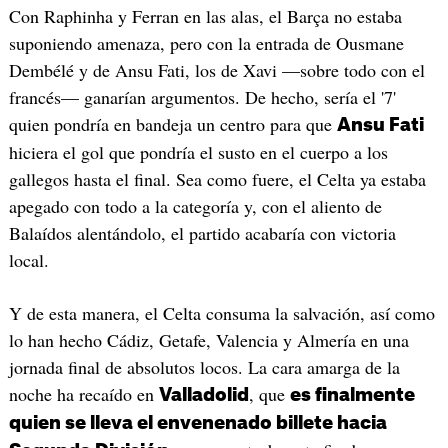
Con Raphinha y Ferran en las alas, el Barça no estaba
suponiendo amenaza, pero con la entrada de Ousmane
Dembélé y de Ansu Fati, los de Xavi —sobre todo con el
francés— ganarían argumentos. De hecho, sería el '7'
quien pondría en bandeja un centro para que
Ansu Fati
hiciera el gol que pondría el susto en el cuerpo a los
gallegos hasta el final. Sea como fuere, el Celta ya estaba
apegado con todo a la categoría y, con el aliento de
Balaídos alentándolo, el partido acabaría con victoria
local.
Y de esta manera, el Celta consuma la salvación, así como
lo han hecho Cádiz, Getafe, Valencia y Almería en una
jornada final de absolutos locos. La cara amarga de la
noche ha recaído en
, que
Valladolid
es finalmente
quien se lleva el envenenado billete hacia