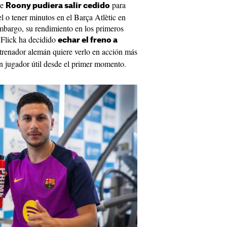
ue
para
Roony pudiera salir cedido
l o tener minutos en el Barça Atlètic en
embargo, su rendimiento en los primeros
 Flick ha decidido
echar el freno a
ntrenador alemán quiere verlo en acción más
n jugador útil desde el primer momento.