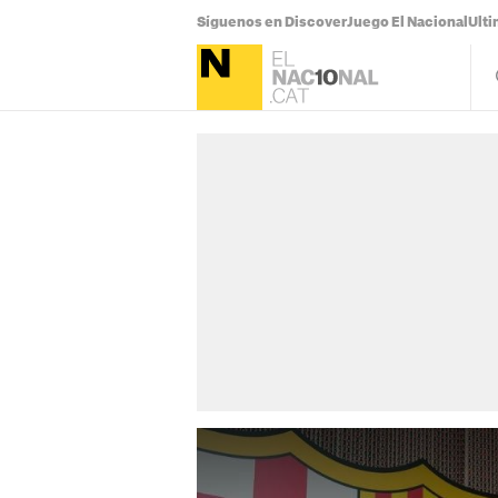
Síguenos en Discover
Juego El Nacional
Ulti