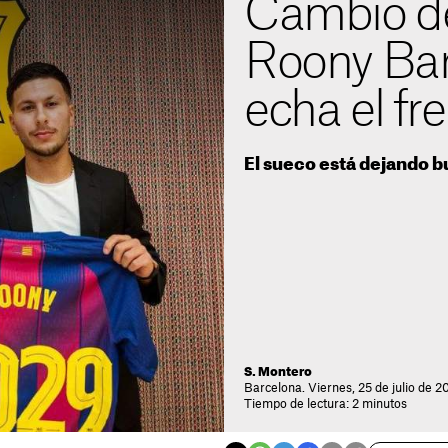
Cambio de
Roony Bard
echa el fr
El sueco está dejando 
S. Montero
Barcelona. Viernes, 25 de julio de 2
Tiempo de lectura: 2 minutos