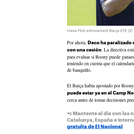
Hansi Flick entrenament Barça EFE (2)
Por ahora,
Deco ha paralizado 
. La directiva es
con una cesión
para evaluar si Roony puede ganarse
teniendo en cuenta que el calendari
de banquillo.
El Barça había apostado por Roony
puede estar ya en el Camp N
cerca antes de tomar decisiones prec
📲 Mantente al día con las n
Catalunya, España e Intern
gratuita de El Nacional