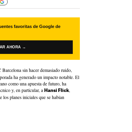
uentes favoritas de Google de
VAR AHORA →
C Barcelona sin hacer demasiado ruido,
porada ha generado un impacto notable. El
erano como una apuesta de futuro, ha
cnico y, en particular, a
,
Hansi Flick
 los planes iniciales que se habían