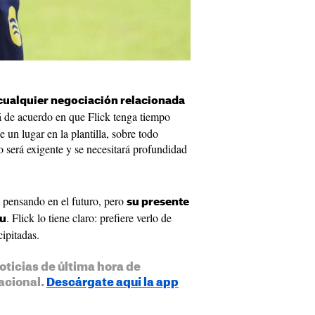
cualquier negociación relacionada
tá de acuerdo en que Flick tenga tiempo
 un lugar en la plantilla, sobre todo
o será exigente y se necesitará profundidad
 pensando en el futuro, pero
su presente
. Flick lo tiene claro: prefiere verlo de
ou
ipitadas.
oticias de última hora de
acional.
Descárgate aquí la app