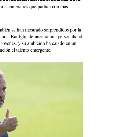
otros canteranos que partían con más
ambién se han mostrado sorprendidos por la
años, Bardghji demuestra una personalidad
an jóvenes, y su ambición ha calado en un
nción el talento emergente.