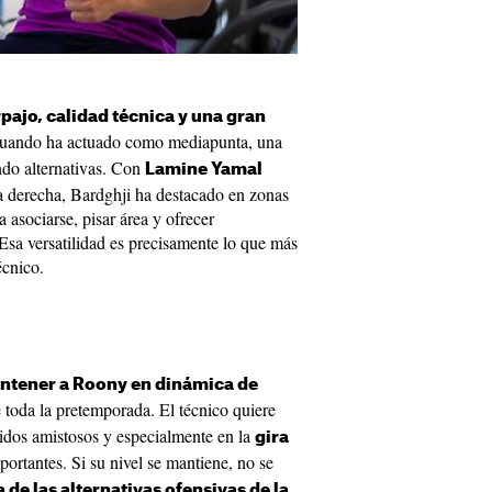
ajo, calidad técnica y una gran
 cuando ha actuado como mediapunta, una
ndo alternativas. Con
Lamine Yamal
da derecha, Bardghji ha destacado en zonas
 asociarse, pisar área y ofrecer
 Esa versatilidad es precisamente lo que más
écnico.
ntener a Roony en dinámica de
 toda la pretemporada. El técnico quiere
idos amistosos y especialmente en la
gira
ortantes. Si su nivel se mantiene, no se
de las alternativas ofensivas de la