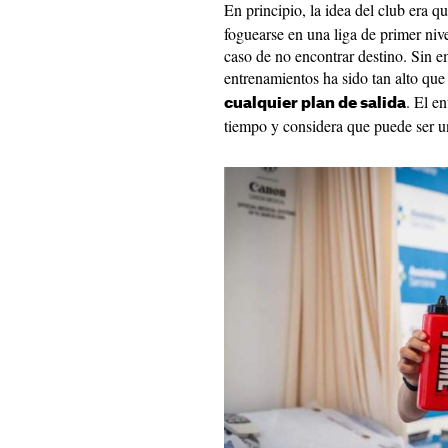
En principio, la idea del club era q
foguearse en una liga de primer nive
caso de no encontrar destino. Sin 
entrenamientos ha sido tan alto que
. El e
cualquier plan de salida
tiempo y considera que puede ser u